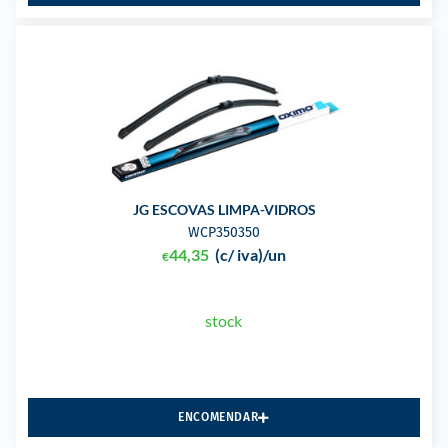
JG ESCOVAS LIMPA-VIDROS
WCP350350
44,35
(c/ iva)
/un
€
stock
ENCOMENDAR