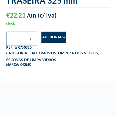
TRASEIRA 325 mm
€
22,21
/un
(c/ iva)
stock
ADICIONAR
REF: WR750325
,
,
CATEGORIAS:
AUTOMÓVEIS
LIMPEZA DOS VIDROS
ESCOVAS DE LIMPA VIDROS
MARCA: OXIMO