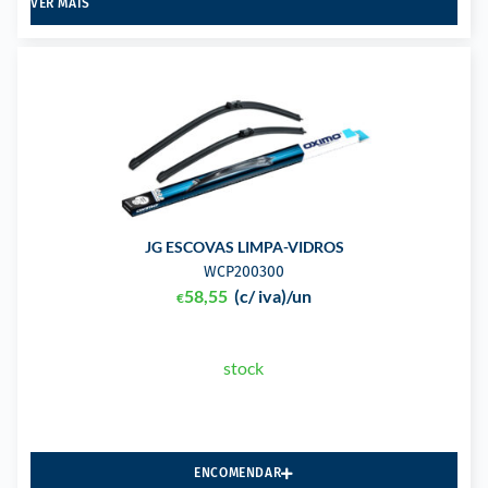
VER MAIS
JG ESCOVAS LIMPA-VIDROS
WCP200300
58,55
(c/ iva)
/un
€
stock
ENCOMENDAR