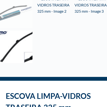
o
ESCOVA LIMPA-VIDROS