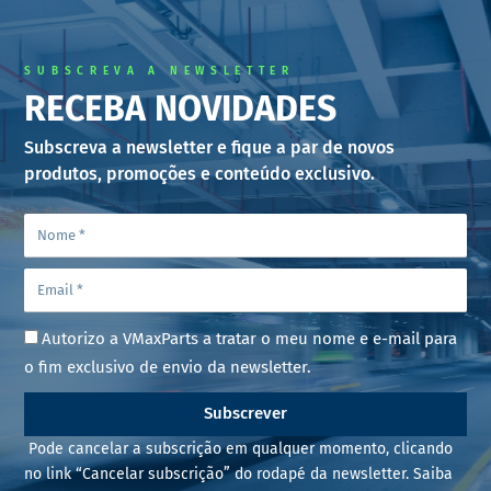
SUBSCREVA A NEWSLETTER
RECEBA NOVIDADES
Subscreva a newsletter e fique a par de novos
produtos, promoções e conteúdo exclusivo.
Autorizo a VMaxParts a tratar o meu nome e e-mail para
o fim exclusivo de envio da newsletter.
Subscrever
Pode cancelar a subscrição em qualquer momento, clicando
no link “Cancelar subscrição” do rodapé da newsletter. Saiba