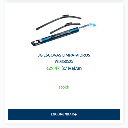
JG ESCOVAS LIMPA-VIDROS
WD350525
29,47
(c/ iva)
/un
€
stock
ENCOMENDAR