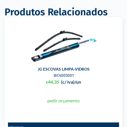
Produtos Relacionados
JG ESCOVAS LIMPA-VIDROS
WC4005001
44,35
(c/ iva)
/un
€
pedir orçamento