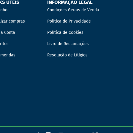
KS ÚTEIS
INFORMAÇÃO LEGAL
inho
Condições Gerais de Venda
lizar compras
Política de Privacidade
ha Conta
Política de Cookies
ritos
Livro de Reclamações
omendas
Resolução de Litígios