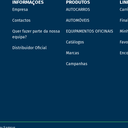
INFORMAÇÕES
PRODUTOS
LIN
Empresa
AUTOCARROS
Carr
Contactos
AUTOMÓVEIS
Fina
Quer fazer parte da nossa
EQUIPAMENTOS OFICINAIS
Min
equipa?
Catálogos
Favo
Distribuidor Oficial
Marcas
Enc
Campanhas
 by
Samsys