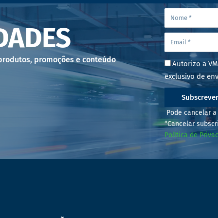
DADES
 produtos, promoções e conteúdo
Autorizo a VM
exclusivo de env
Subscreve
Pode cancelar a 
“Cancelar subscr
Política de Priva