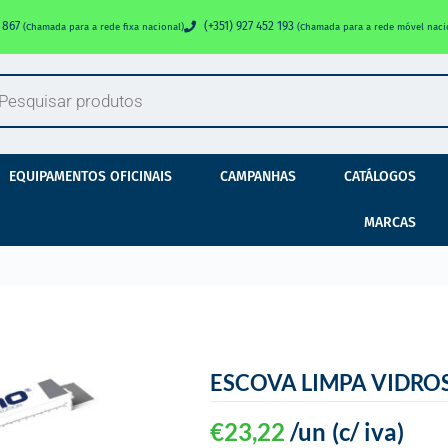
0 867
(+351) 927 452 193
(Chamada para a rede fixa nacional)
(Chamada para a rede móvel naci
EQUIPAMENTOS OFICINAIS
CAMPANHAS
CATÁLOGOS
MARCAS
ESCOVA LIMPA VIDROS
€
23,22
/un
(c/ iva)