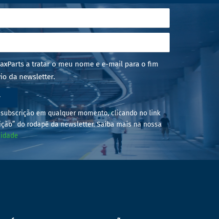
axParts a tratar o meu nome e e-mail para o fim
io da newsletter.
r
subscrição em qualquer momento, clicando no link
ição” do rodapé da newsletter. Saiba mais na nossa
cidade