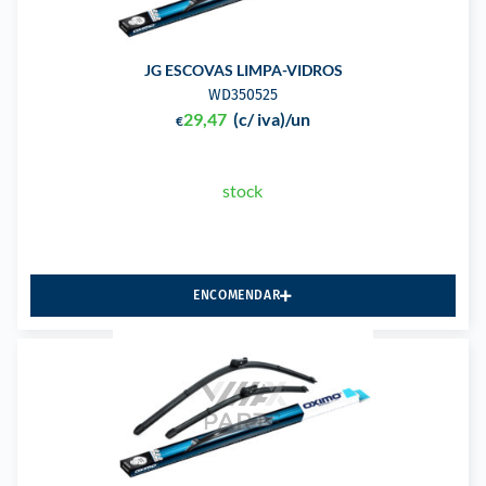
JG ESCOVAS LIMPA-VIDROS
WD350525
29,47
(c/ iva)
/un
€
stock
ENCOMENDAR