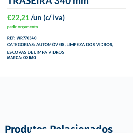
TRASEIRA 340 mm
€
22,21
/un
(c/ iva)
pedir orçamento
REF: WR770340
,
,
CATEGORIAS:
AUTOMÓVEIS
LIMPEZA DOS VIDROS
ESCOVAS DE LIMPA VIDROS
MARCA: OXIMO
Produtos Relacionados