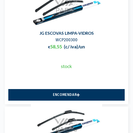
JG ESCOVAS LIMPA-VIDROS
WCP200300
58,55
(c/ iva)
/un
€
stock
ENCOMENDAR