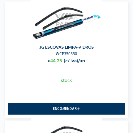
JG ESCOVAS LIMPA-VIDROS
WCP350350
44,35
(c/ iva)
/un
€
stock
ENCOMENDAR