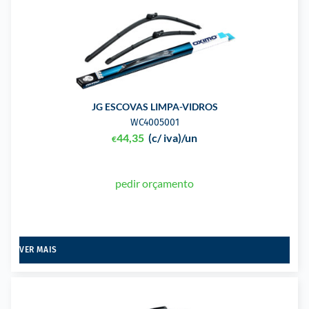
JG ESCOVAS LIMPA-VIDROS
WC4005001
44,35
(c/ iva)
/un
€
pedir orçamento
VER MAIS