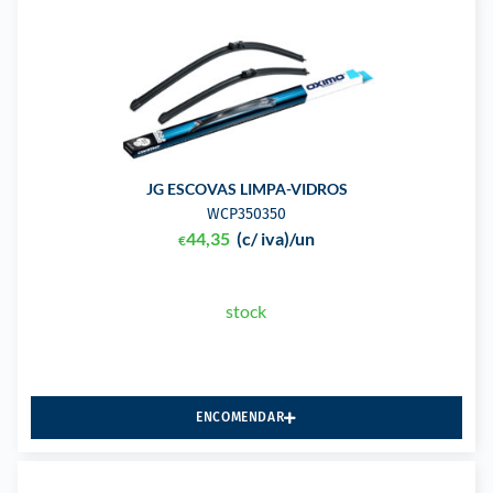
JG ESCOVAS LIMPA-VIDROS
WCP350350
44,35
(c/ iva)
/un
€
stock
ENCOMENDAR