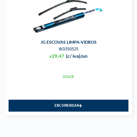
JG ESCOVAS LIMPA-VIDROS
WD350525
29,47
(c/ iva)
/un
€
stock
ENCOMENDAR