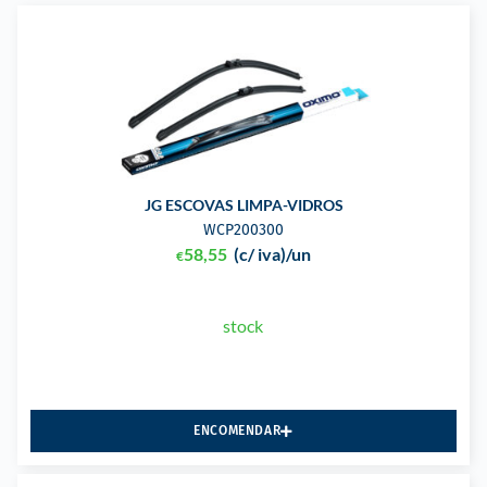
JG ESCOVAS LIMPA-VIDROS
WCP200300
58,55
(c/ iva)
/un
€
stock
ENCOMENDAR