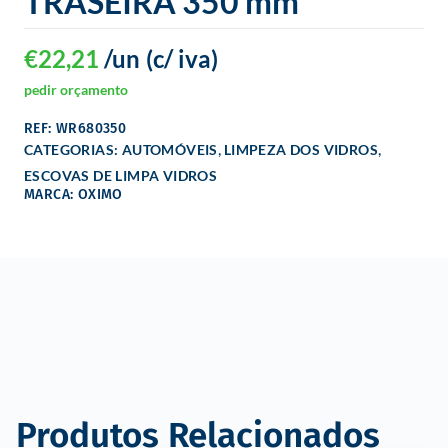
TRASEIRA 350 mm
€
22,21
/un
(c/ iva)
pedir orçamento
REF: WR680350
,
,
CATEGORIAS:
AUTOMÓVEIS
LIMPEZA DOS VIDROS
ESCOVAS DE LIMPA VIDROS
MARCA: OXIMO
Produtos Relacionados