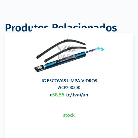
Produtos Relacionados
JG ESCOVAS LIMPA-VIDROS
WCP200300
58,55
(c/ iva)
/un
€
stock