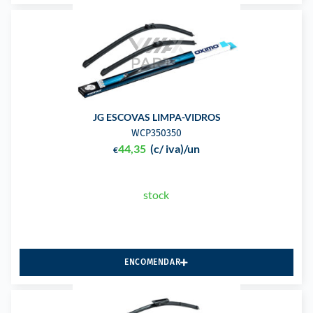
JG ESCOVAS LIMPA-VIDROS
WCP350350
44,35
(c/ iva)
/un
€
stock
ENCOMENDAR