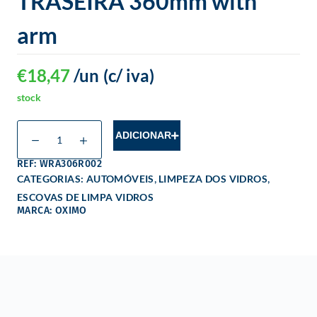
TRASEIRA 360mm with
arm
€
18,47
/un
(c/ iva)
stock
ADICIONAR
REF: WRA306R002
,
,
CATEGORIAS:
AUTOMÓVEIS
LIMPEZA DOS VIDROS
ESCOVAS DE LIMPA VIDROS
MARCA: OXIMO