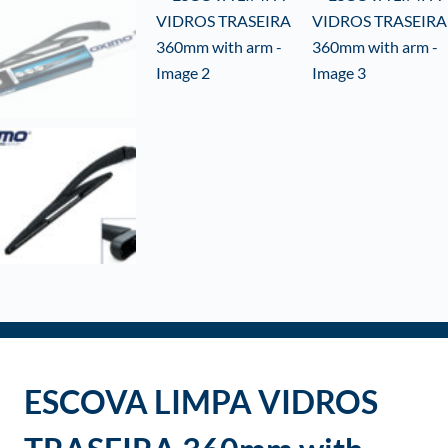
o
ESCOVA LIMPA VIDROS