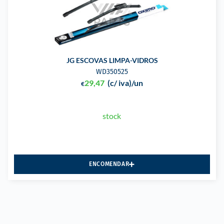
JG ESCOVAS LIMPA-VIDROS
WD350525
29,47
(c/ iva)
/un
€
stock
ENCOMENDAR