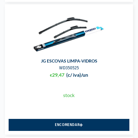
JG ESCOVAS LIMPA-VIDROS
WD350525
29,47
(c/ iva)
/un
€
stock
ENCOMENDAR