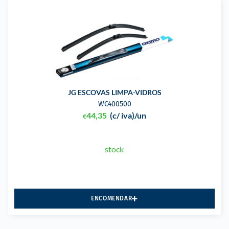
JG ESCOVAS LIMPA-VIDROS
WC400500
44,35
(c/ iva)
/un
€
stock
ENCOMENDAR