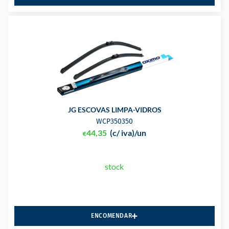
JG ESCOVAS LIMPA-VIDROS
WCP350350
44,35
(c/ iva)
/un
€
stock
ENCOMENDAR