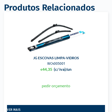
Produtos Relacionados
JG ESCOVAS LIMPA-VIDROS
WC4005001
44,35
(c/ iva)
/un
€
pedir orçamento
VER MAIS