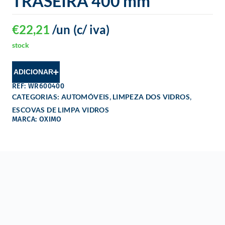
TRASEIRA 400 mm
€
22,21
/un
(c/ iva)
stock
ADICIONAR
REF: WR600400
,
,
CATEGORIAS:
AUTOMÓVEIS
LIMPEZA DOS VIDROS
ESCOVAS DE LIMPA VIDROS
MARCA: OXIMO