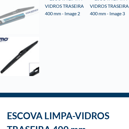
o
ESCOVA LIMPA-VIDROS