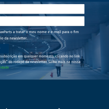
axParts a tratar o meu nome e e-mail para o fim
io da newsletter.
r
subscrição em qualquer momento, clicando no link
ição” do rodapé da newsletter. Saiba mais na nossa
cidade