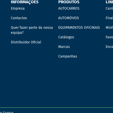
INFORMAÇÕES
PRODUTOS
LIN
Empresa
AUTOCARROS
Carr
Contactos
AUTOMÓVEIS
Fina
Quer fazer parte da nossa
EQUIPAMENTOS OFICINAIS
Min
equipa?
Catálogos
Favo
Distribuidor Oficial
Marcas
Enc
Campanhas
 by
Samsys