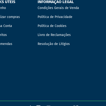
KS ÚTEIS
INFORMAÇÃO LEGAL
inho
Condições Gerais de Venda
lizar compras
Política de Privacidade
ha Conta
Política de Cookies
ritos
Livro de Reclamações
omendas
Resolução de Litígios