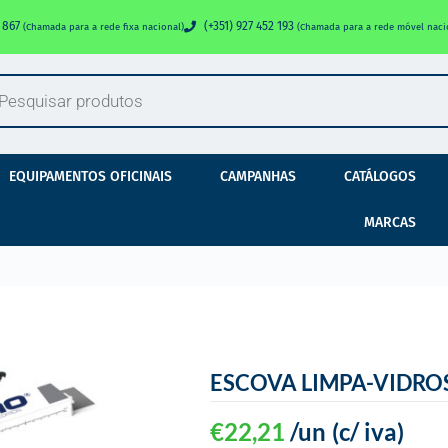
0 867
(+351) 927 452 193
(Chamada para a rede fixa nacional)
(Chamada para a rede móvel naci
EQUIPAMENTOS OFICINAIS
CAMPANHAS
CATÁLOGOS
MARCAS
ESCOVA LIMPA-VIDRO
€
22,21
/un
(c/ iva)