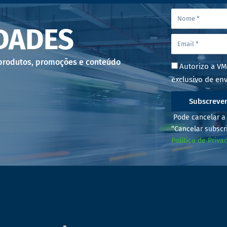
DADES
 produtos, promoções e conteúdo
Autorizo a VM
exclusivo de env
Subscreve
Pode cancelar a 
“Cancelar subscr
Política de Priva