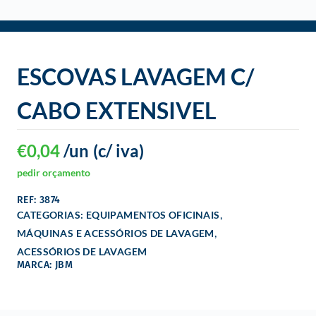
o
ESCOVAS LAVAGEM C/
CABO EXTENSIVEL
€
0,04
/un
(c/ iva)
pedir orçamento
REF: 3874
,
CATEGORIAS:
EQUIPAMENTOS OFICINAIS
,
MÁQUINAS E ACESSÓRIOS DE LAVAGEM
ACESSÓRIOS DE LAVAGEM
MARCA: JBM