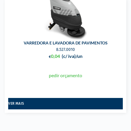
VARREDORA E LAVADORA DE PAVIMENTOS
8.527.0010
0,04
(c/ iva)
/un
€
pedir orçamento
VER MAIS