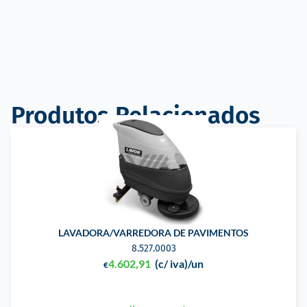
Produtos Relacionados
LAVADORA/VARREDORA DE PAVIMENTOS
8.527.0003
4.602,91
(c/ iva)
/un
€