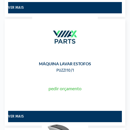
VER MAIS
MÁQUINA LAVAR ESTOFOS
PUZZI10/1
pedir orçamento
VER MAIS