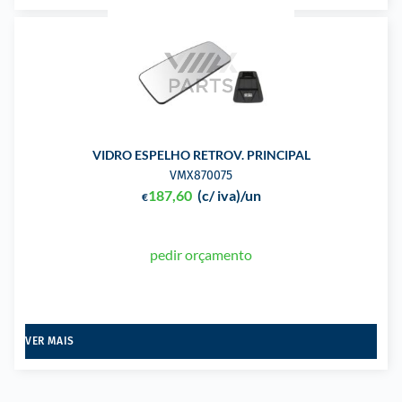
VIDRO ESPELHO RETROV. PRINCIPAL
VMX870075
187,60
(c/ iva)
/un
€
pedir orçamento
VER MAIS