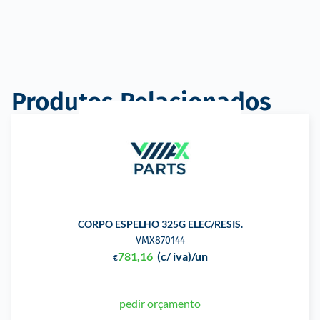
Produtos Relacionados
CORPO ESPELHO 325G ELEC/RESIS.
VMX870144
781,16
(c/ iva)
/un
€
pedir orçamento