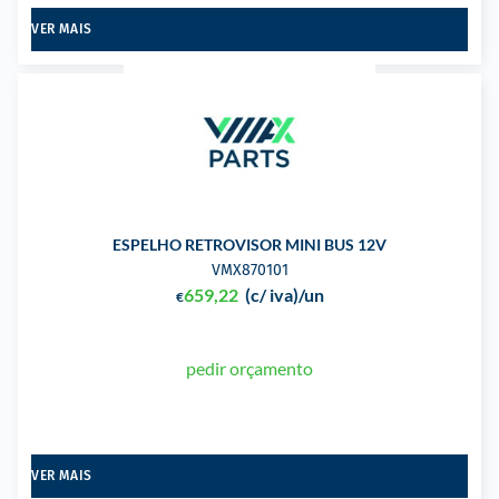
VER MAIS
ESPELHO RETROVISOR MINI BUS 12V
VMX870101
659,22
(c/ iva)
/un
€
pedir orçamento
VER MAIS