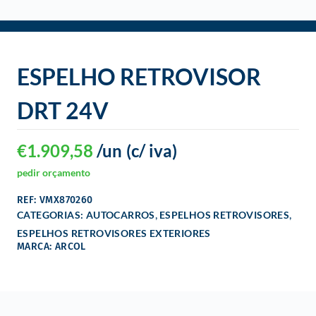
o
ESPELHO RETROVISOR
DRT 24V
€
1.909,58
/un
(c/ iva)
pedir orçamento
REF: VMX870260
,
,
CATEGORIAS:
AUTOCARROS
ESPELHOS RETROVISORES
ESPELHOS RETROVISORES EXTERIORES
MARCA: ARCOL