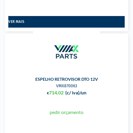
VER MAIS
ESPELHO RETROVISOR DTO 12V
VMX870063
714,02
(c/ iva)
/un
€
pedir orçamento