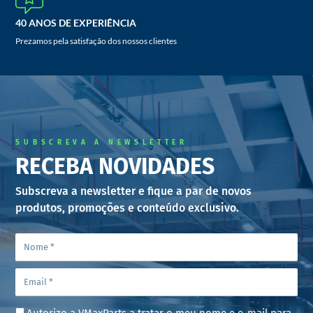
40 ANOS DE EXPERIÊNCIA
Prezamos pela satisfação dos nossos clientes
SUBSCREVA A NEWSLETTER
RECEBA NOVIDADES
Subscreva a newsletter e fique a par de novos
produtos, promoções e conteúdo exclusivo.
Autorizo a VMaxParts a tratar o meu nome e e-mail para