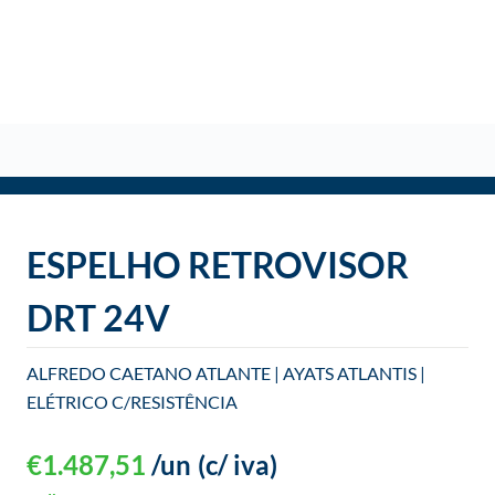
o
ESPELHO RETROVISOR
DRT 24V
ALFREDO CAETANO ATLANTE | AYATS ATLANTIS |
ELÉTRICO C/RESISTÊNCIA
€
1.487,51
/un
(c/ iva)