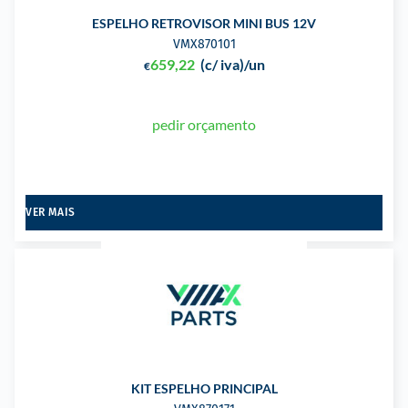
ESPELHO RETROVISOR MINI BUS 12V
VMX870101
659,22
(c/ iva)
/un
€
pedir orçamento
VER MAIS
KIT ESPELHO PRINCIPAL