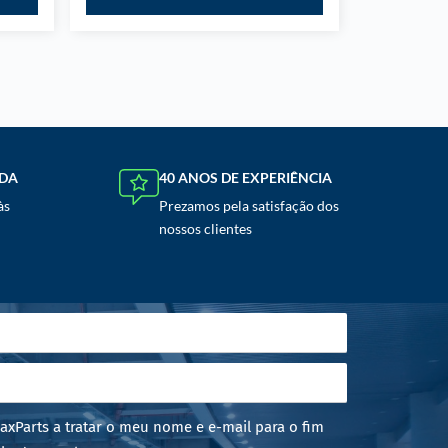
NDA
40 ANOS DE EXPERIÊNCIA
às
Prezamos pela satisfação dos
nossos clientes
axParts a tratar o meu nome e e-mail para o fim