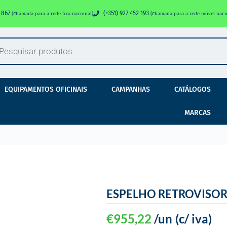
0 867
(+351) 927 452 193
(Chamada para a rede fixa nacional)
(Chamada para a rede móvel naci
EQUIPAMENTOS OFICINAIS
CAMPANHAS
CATÁLOGOS
MARCAS
ESPELHO RETROVISOR
€
955,22
/un
(c/ iva)