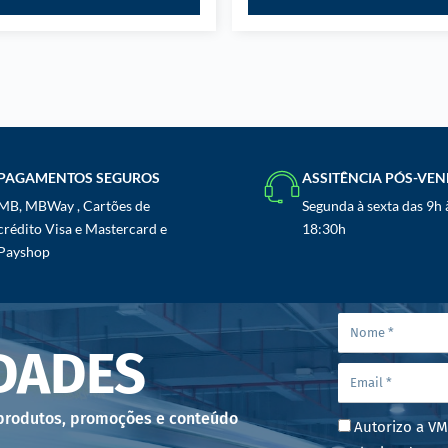
PAGAMENTOS SEGUROS
ASSITÊNCIA PÓS-VE
MB, MBWay , Cartões de
Segunda à sexta das 9h 
crédito Visa e Mastercard e
18:30h
Payshop
DADES
 produtos, promoções e conteúdo
Autorizo a VM