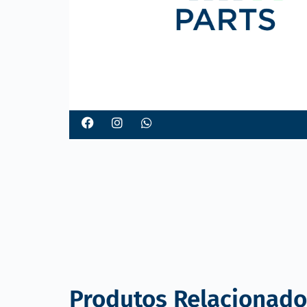
o
Produtos Relacionado