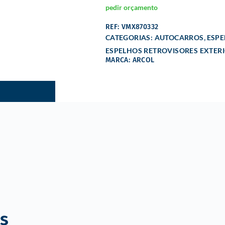
pedir orçamento
REF: VMX870332
,
CATEGORIAS:
AUTOCARROS
ESPE
ESPELHOS RETROVISORES EXTER
MARCA: ARCOL
s