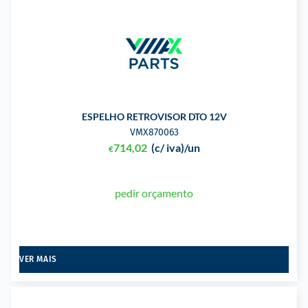
ESPELHO RETROVISOR DTO 12V
VMX870063
714,02
(c/ iva)
/un
€
pedir orçamento
VER MAIS