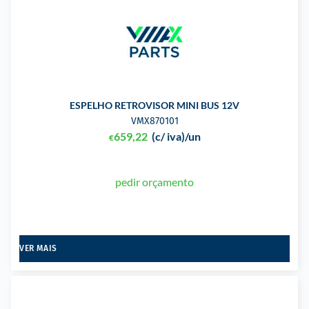
ESPELHO RETROVISOR MINI BUS 12V
VMX870101
659,22
(c/ iva)
/un
€
pedir orçamento
VER MAIS