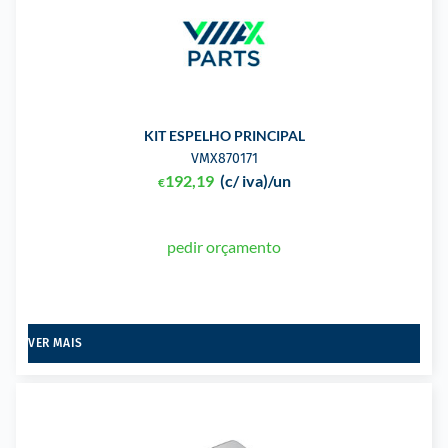
KIT ESPELHO PRINCIPAL
VMX870171
192,19
(c/ iva)
/un
€
pedir orçamento
VER MAIS