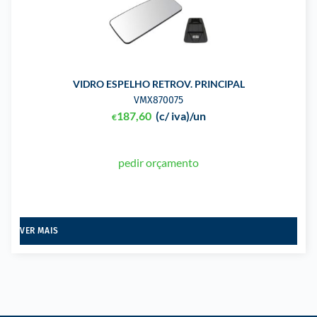
VIDRO ESPELHO RETROV. PRINCIPAL
VMX870075
187,60
(c/ iva)
/un
€
pedir orçamento
VER MAIS