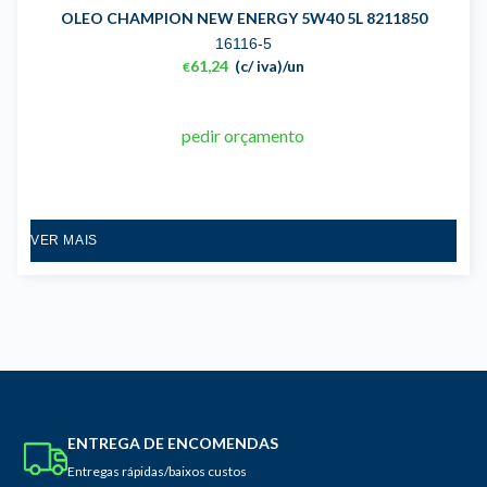
OLEO CHAMPION NEW ENERGY 5W40 5L 8211850
16116-5
61,24
(c/ iva)
/un
€
pedir orçamento
VER MAIS
ENTREGA DE ENCOMENDAS
Entregas rápidas/baixos custos