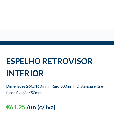
o
ESPELHO RETROVISOR
INTERIOR
Dimensões 260x160mm | Raio 300mm | Distância entre
furos fixação: 50mm
€
61,25
/un
(c/ iva)