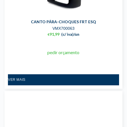
CANTO PÁRA-CHOQUES FRT ESQ
VMX700063
91,99
(c/ iva)
/un
€
pedir orçamento
VER MAIS