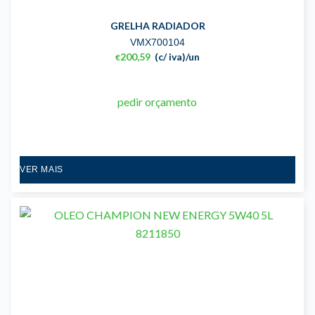
GRELHA RADIADOR
VMX700104
200,59
(c/ iva)
/un
€
pedir orçamento
VER MAIS