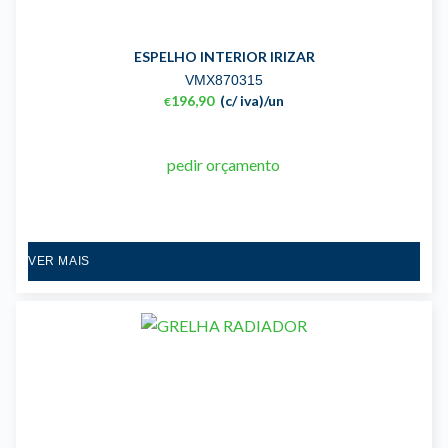
ESPELHO INTERIOR IRIZAR
VMX870315
196,90
(c/ iva)
/un
€
pedir orçamento
VER MAIS