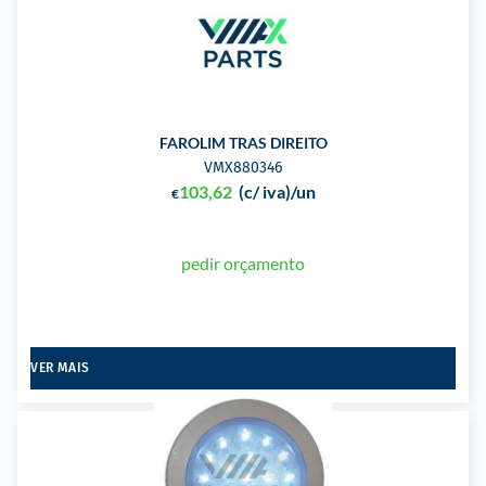
FAROLIM TRAS DIREITO
VMX880346
103,62
(c/ iva)
/un
€
pedir orçamento
VER MAIS