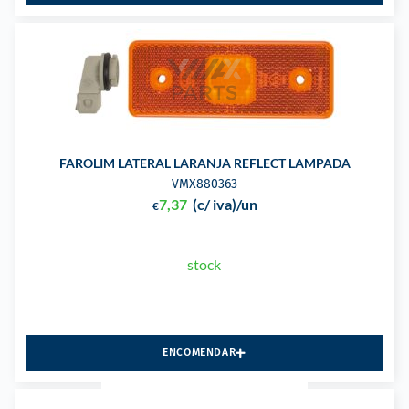
FAROLIM LATERAL LARANJA REFLECT LAMPADA
VMX880363
7,37
(c/ iva)
/un
€
stock
ENCOMENDAR