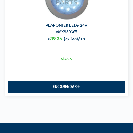
PLAFONIER LEDS 24V
VMX880365
39,36
(c/ iva)
/un
€
stock
ENCOMENDAR