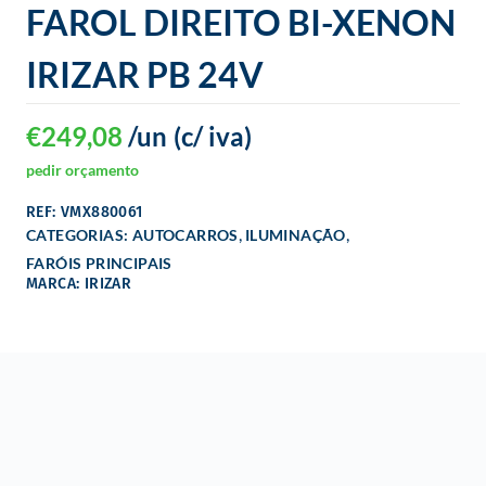
FAROL DIREITO BI-XENON
o
IRIZAR PB 24V
€
249,08
/un
(c/ iva)
pedir orçamento
REF: VMX880061
,
,
CATEGORIAS:
AUTOCARROS
ILUMINAÇÃO
FARÓIS PRINCIPAIS
MARCA: IRIZAR