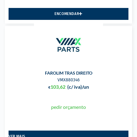
ENCOMENDAR
FAROLIM TRAS DIREITO
VMX880346
103,62
(c/ iva)
/un
€
pedir orçamento
VER MAIS