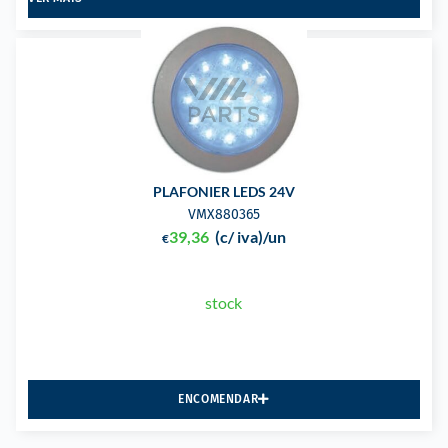
PLAFONIER LEDS 24V
VMX880365
39,36
(c/ iva)
/un
€
stock
ENCOMENDAR