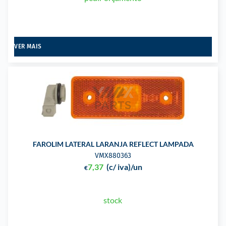
VER MAIS
FAROLIM LATERAL LARANJA REFLECT LAMPADA
VMX880363
7,37
(c/ iva)
/un
€
stock