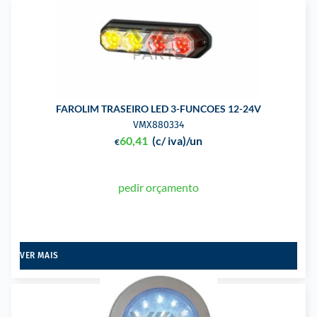
FAROLIM TRASEIRO LED 3-FUNCOES 12-24V
VMX880334
60,41
(c/ iva)
/un
€
pedir orçamento
VER MAIS