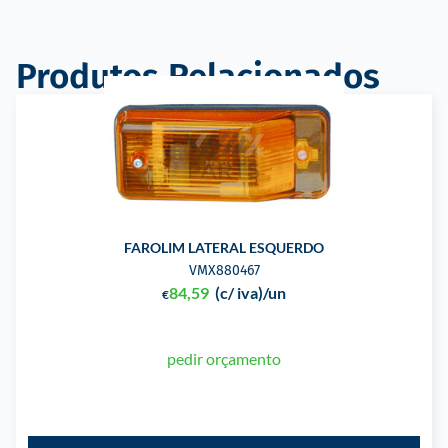
Produtos Relacionados
FAROLIM LATERAL ESQUERDO
VMX880467
84,59
(c/ iva)
/un
€
pedir orçamento