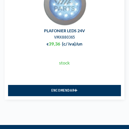
PLAFONIER LEDS 24V
VMX880365
39,36
(c/ iva)
/un
€
stock
ENCOMENDAR