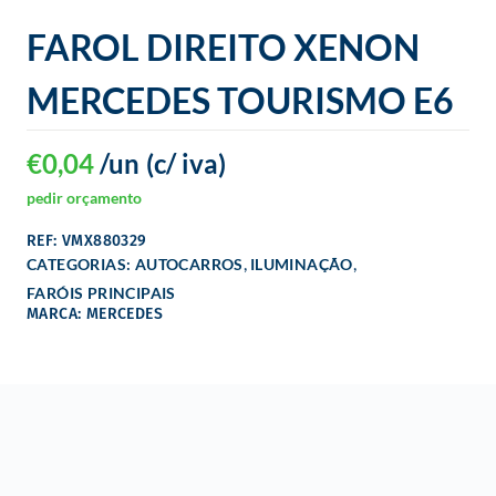
o
FAROL DIREITO XENON
MERCEDES TOURISMO E6
€
0,04
/un
(c/ iva)
pedir orçamento
REF: VMX880329
,
,
CATEGORIAS:
AUTOCARROS
ILUMINAÇÃO
FARÓIS PRINCIPAIS
MARCA: MERCEDES