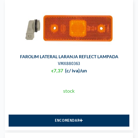
FAROLIM LATERAL LARANJA REFLECT LAMPADA
VMX880363
7,37
(c/ iva)
/un
€
stock
ENCOMENDAR