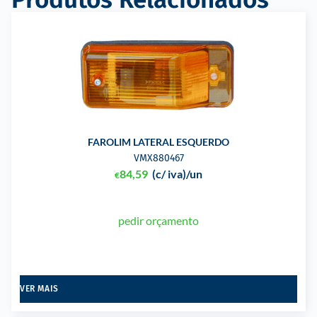
FAROLIM LATERAL ESQUERDO
VMX880467
84,59
(c/ iva)
/un
€
pedir orçamento
VER MAIS