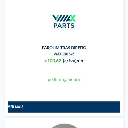
FAROLIM TRAS DIREITO
VMX880346
103,62
(c/ iva)
/un
€
pedir orçamento
VER MAIS