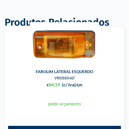
Produtos Relacionados
FAROLIM LATERAL ESQUERDO
VMX880467
84,59
(c/ iva)
/un
€
pedir orçamento