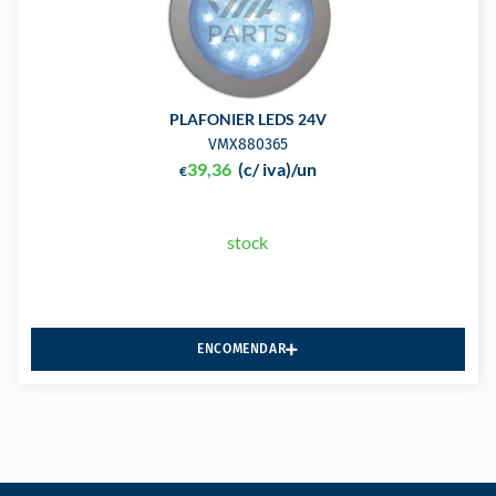
PLAFONIER LEDS 24V
VMX880365
39,36
(c/ iva)
/un
€
stock
ENCOMENDAR