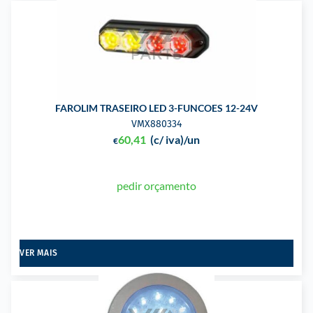
FAROLIM TRASEIRO LED 3-FUNCOES 12-24V
VMX880334
60,41
(c/ iva)
/un
€
pedir orçamento
VER MAIS