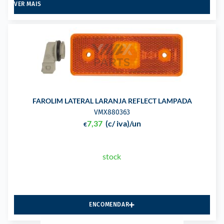
VER MAIS
FAROLIM LATERAL LARANJA REFLECT LAMPADA
VMX880363
7,37
(c/ iva)
/un
€
stock
ENCOMENDAR