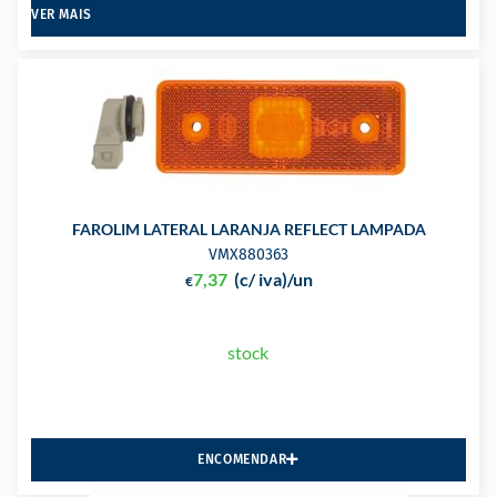
VER MAIS
FAROLIM LATERAL LARANJA REFLECT LAMPADA
VMX880363
7,37
(c/ iva)
/un
€
stock
ENCOMENDAR