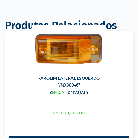
Produtos Relacionados
FAROLIM LATERAL ESQUERDO
VMX880467
84,59
(c/ iva)
/un
€
pedir orçamento