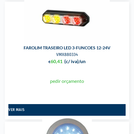
FAROLIM TRASEIRO LED 3-FUNCOES 12-24V
VMX880334
60,41
(c/ iva)
/un
€
pedir orçamento
VER MAIS