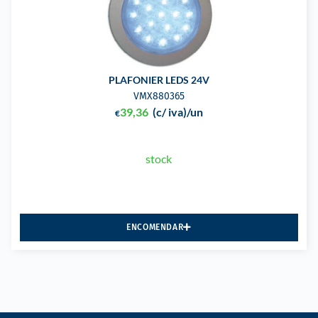
PLAFONIER LEDS 24V
VMX880365
39,36
(c/ iva)
/un
€
stock
ENCOMENDAR