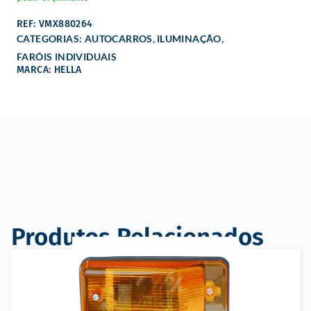
REF: VMX880264
,
,
CATEGORIAS:
AUTOCARROS
ILUMINAÇÃO
FARÓIS INDIVIDUAIS
MARCA: HELLA
Produtos Relacionados