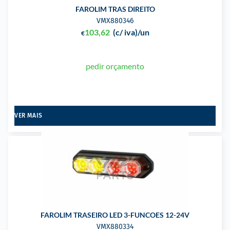
FAROLIM TRAS DIREITO
VMX880346
103,62
(c/ iva)
/un
€
pedir orçamento
VER MAIS
FAROLIM TRASEIRO LED 3-FUNCOES 12-24V
VMX880334