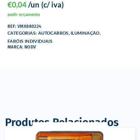
€
0,04
/un
(c/ iva)
pedir orçamento
REF: VMX880224
,
,
CATEGORIAS:
AUTOCARROS
ILUMINAÇÃO
FARÓIS INDIVIDUAIS
MARCA: NODV
Produtos Relacionados