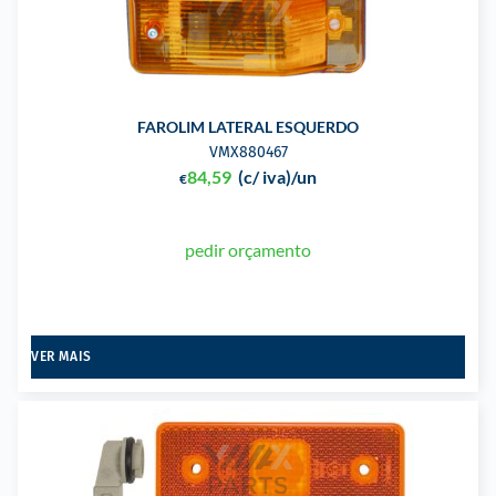
FAROLIM LATERAL ESQUERDO
VMX880467
84,59
(c/ iva)
/un
€
pedir orçamento
VER MAIS