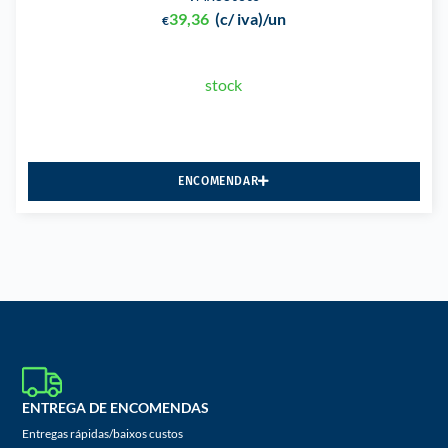
39,36
(c/ iva)
/un
€
stock
ENCOMENDAR
ENTREGA DE ENCOMENDAS
Entregas rápidas/baixos custos