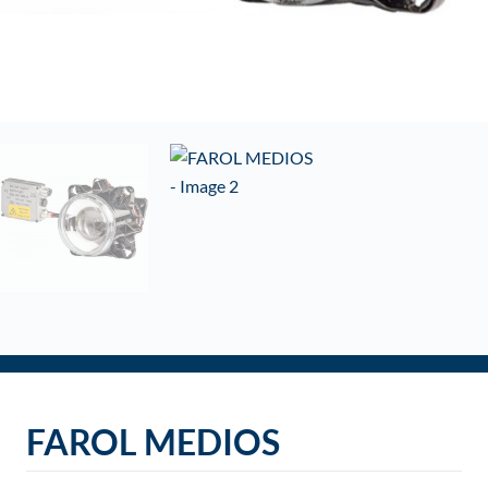
o
FAROL MEDIOS