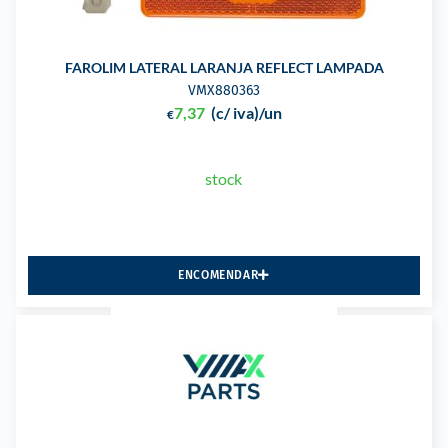
FAROLIM LATERAL LARANJA REFLECT LAMPADA
VMX880363
7,37
(c/ iva)
/un
€
stock
ENCOMENDAR