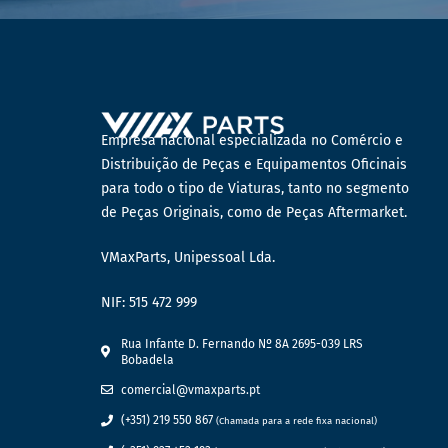
Empresa nacional especializada no Comércio e
Distribuição de Peças e Equipamentos Oficinais
para todo o tipo de Viaturas, tanto no segmento
de Peças Originais, como de Peças Aftermarket.
VMaxParts, Unipessoal Lda.
NIF: 515 472 999
Rua Infante D. Fernando Nº 8A 2695-039 LRS
Bobadela
comercial@vmaxparts.pt
(+351) 219 550 867
(Chamada para a rede fixa nacional)