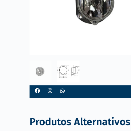
o
Produtos Alternativos