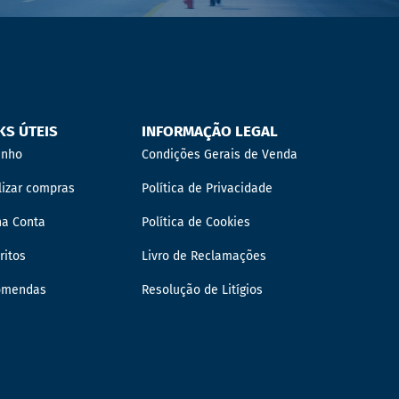
KS ÚTEIS
INFORMAÇÃO LEGAL
inho
Condições Gerais de Venda
lizar compras
Política de Privacidade
ha Conta
Política de Cookies
ritos
Livro de Reclamações
omendas
Resolução de Litígios