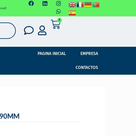
onal)
0
PAGINA INICIAL
EMPRESA
CONTACTOS
 90MM