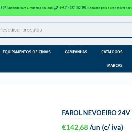
0 867
(+351) 927 452 193
(Chamada para a rede fixa nacional)
(Chamada para a rede móvel naci
EQUIPAMENTOS OFICINAIS
CAMPANHAS
CATÁLOGOS
MARCAS
FAROL NEVOEIRO 24V
€
142,68
/un
(c/ iva)