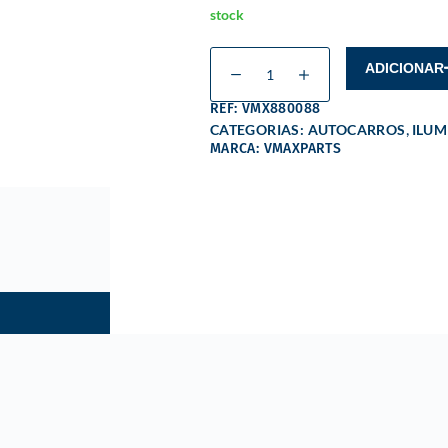
stock
ADICIONAR
REF: VMX880088
,
CATEGORIAS:
AUTOCARROS
ILU
MARCA: VMAXPARTS