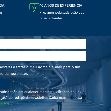
NDA
40 ANOS DE EXPERIÊNCIA
às
Prezamos pela satisfação dos
nossos clientes
axParts a tratar o meu nome e e-mail para o fim
io da newsletter.
r
subscrição em qualquer momento, clicando no link
ição” do rodapé da newsletter. Saiba mais na nossa
cidade