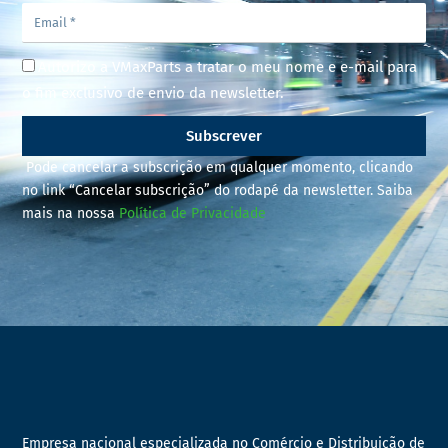
Autorizo a VMaxParts a tratar o meu nome e e-mail para
o fim exclusivo de envio da newsletter.
Subscrever
Pode cancelar a subscrição em qualquer momento, clicando
no link “Cancelar subscrição” do rodapé da newsletter. Saiba
mais na nossa
Política de Privacidade
Empresa nacional especializada no Comércio e Distribuição de