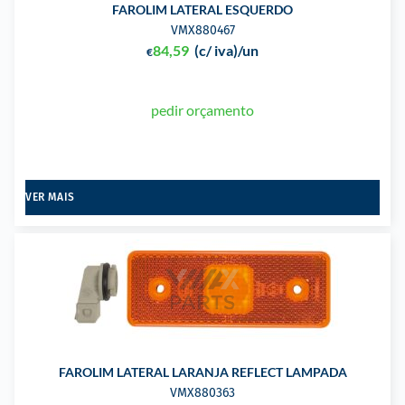
FAROLIM LATERAL ESQUERDO
VMX880467
84,59
(c/ iva)
/un
€
pedir orçamento
VER MAIS
FAROLIM LATERAL LARANJA REFLECT LAMPADA
VMX880363