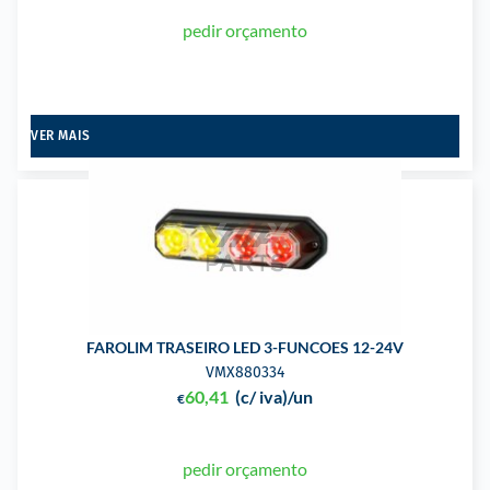
pedir orçamento
VER MAIS
FAROLIM TRASEIRO LED 3-FUNCOES 12-24V
VMX880334
60,41
(c/ iva)
/un
€
pedir orçamento