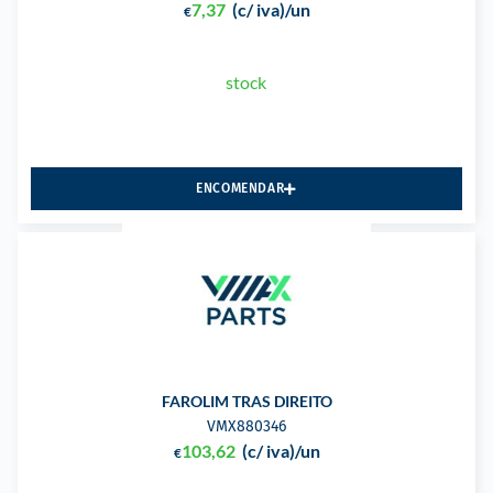
7,37
(c/ iva)
/un
€
stock
ENCOMENDAR
FAROLIM TRAS DIREITO
VMX880346
103,62
(c/ iva)
/un
€