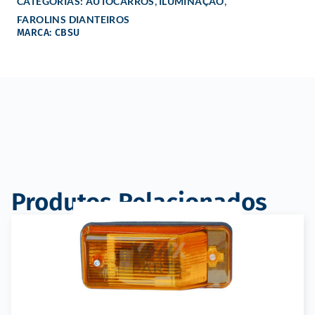
,
,
CATEGORIAS:
AUTOCARROS
ILUMINAÇÃO
FAROLINS DIANTEIROS
MARCA: CBSU
Produtos Relacionados