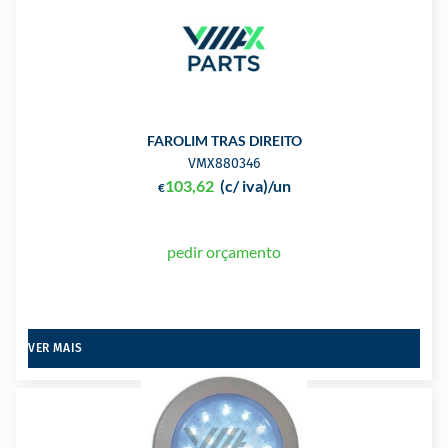
FAROLIM TRAS DIREITO
VMX880346
103,62
(c/ iva)
/un
€
pedir orçamento
VER MAIS