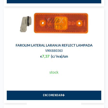
FAROLIM LATERAL LARANJA REFLECT LAMPADA
VMX880363
7,37
(c/ iva)
/un
€
stock
ENCOMENDAR