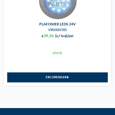
PLAFONIER LEDS 24V
VMX880365
39,36
(c/ iva)
/un
€
stock
ENCOMENDAR