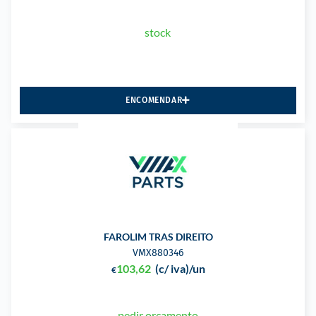
stock
ENCOMENDAR
FAROLIM TRAS DIREITO
VMX880346
103,62
(c/ iva)
/un
€
pedir orçamento