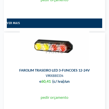
VER MAIS
FAROLIM TRASEIRO LED 3-FUNCOES 12-24V
VMX880334
60,41
(c/ iva)
/un
€
pedir orçamento