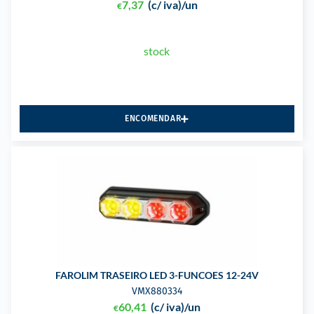
7,37
(c/ iva)
/un
€
stock
ENCOMENDAR
FAROLIM TRASEIRO LED 3-FUNCOES 12-24V
VMX880334
60,41
(c/ iva)
/un
€