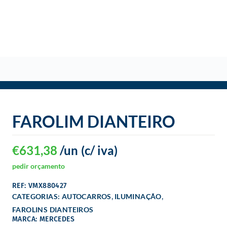
o
FAROLIM DIANTEIRO
€
631,38
/un
(c/ iva)
pedir orçamento
REF: VMX880427
,
,
CATEGORIAS:
AUTOCARROS
ILUMINAÇÃO
FAROLINS DIANTEIROS
MARCA: MERCEDES