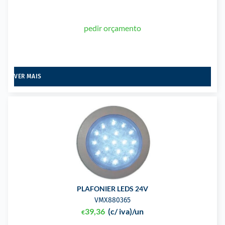
pedir orçamento
VER MAIS
PLAFONIER LEDS 24V
VMX880365
39,36
(c/ iva)
/un
€