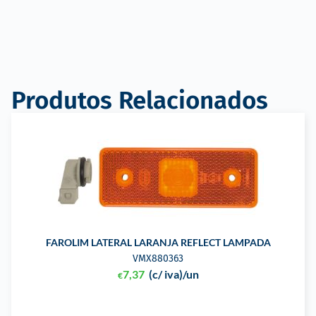
Produtos Relacionados
FAROLIM LATERAL LARANJA REFLECT LAMPADA
VMX880363
7,37
(c/ iva)
/un
€