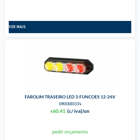
VER MAIS
FAROLIM TRASEIRO LED 3-FUNCOES 12-24V
VMX880334
60,41
(c/ iva)
/un
€
pedir orçamento