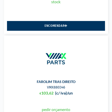
stock
ENCOMENDAR
FAROLIM TRAS DIREITO
VMX880346
103,62
(c/ iva)
/un
€
pedir orçamento