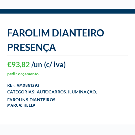
o
FAROLIM DIANTEIRO
PRESENÇA
€
93,82
/un
(c/ iva)
pedir orçamento
REF: VMX881293
,
,
CATEGORIAS:
AUTOCARROS
ILUMINAÇÃO
FAROLINS DIANTEIROS
MARCA: HELLA