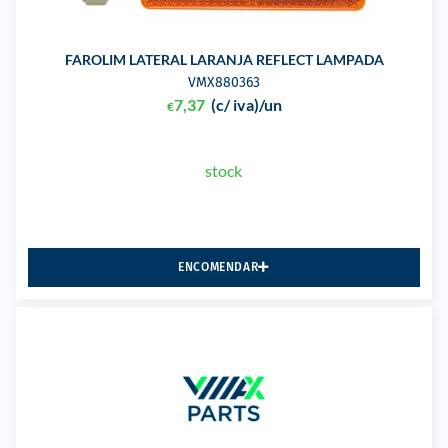
FAROLIM LATERAL LARANJA REFLECT LAMPADA
VMX880363
7,37
(c/ iva)
/un
€
stock
ENCOMENDAR