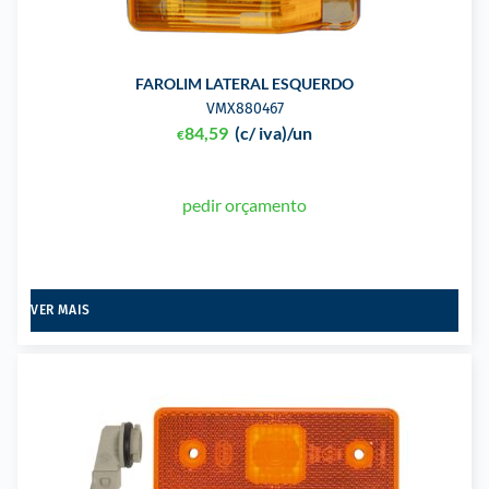
FAROLIM LATERAL ESQUERDO
VMX880467
84,59
(c/ iva)
/un
€
pedir orçamento
VER MAIS