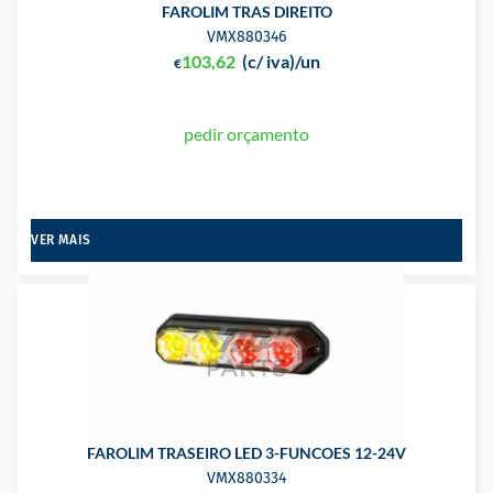
FAROLIM TRAS DIREITO
VMX880346
103,62
(c/ iva)
/un
€
pedir orçamento
VER MAIS
FAROLIM TRASEIRO LED 3-FUNCOES 12-24V
VMX880334