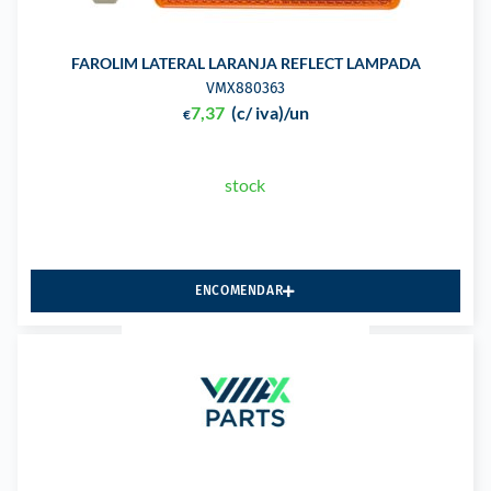
FAROLIM LATERAL LARANJA REFLECT LAMPADA
VMX880363
7,37
(c/ iva)
/un
€
stock
ENCOMENDAR