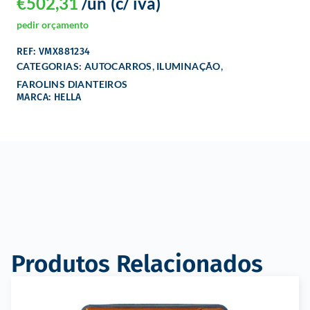
€
502,31
/un
(c/ iva)
pedir orçamento
REF: VMX881234
,
,
CATEGORIAS:
AUTOCARROS
ILUMINAÇÃO
FAROLINS DIANTEIROS
MARCA: HELLA
Produtos Relacionados