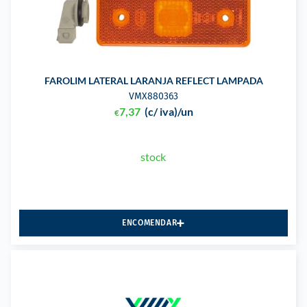
FAROLIM LATERAL LARANJA REFLECT LAMPADA
VMX880363
7,37
(c/ iva)
/un
€
stock
ENCOMENDAR