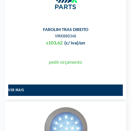
FAROLIM TRAS DIREITO
VMX880346
103,62
(c/ iva)
/un
€
pedir orçamento
VER MAIS