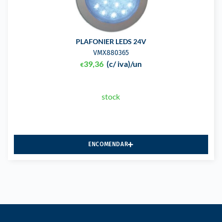
PLAFONIER LEDS 24V
VMX880365
39,36
(c/ iva)
/un
€
stock
ENCOMENDAR