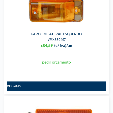
FAROLIM LATERAL ESQUERDO
VMX880467
84,59
(c/ iva)
/un
€
pedir orçamento
VER MAIS