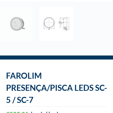
o
FAROLIM
PRESENÇA/PISCA LEDS SC-
5 / SC-7