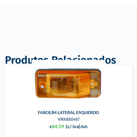
Produtos Relacionados
FAROLIM LATERAL ESQUERDO
VMX880467
84,59
(c/ iva)
/un
€