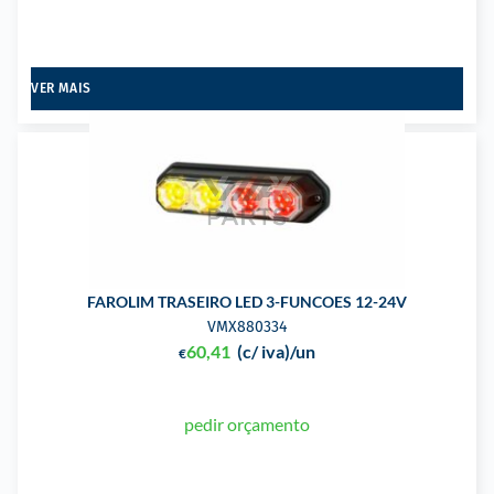
VER MAIS
FAROLIM TRASEIRO LED 3-FUNCOES 12-24V
VMX880334
60,41
(c/ iva)
/un
€
pedir orçamento