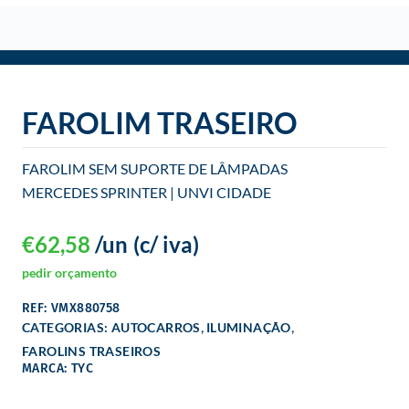
o
FAROLIM TRASEIRO
FAROLIM SEM SUPORTE DE LÂMPADAS
MERCEDES SPRINTER | UNVI CIDADE
€
62,58
/un
(c/ iva)
pedir orçamento
REF: VMX880758
,
,
CATEGORIAS:
AUTOCARROS
ILUMINAÇÃO
FAROLINS TRASEIROS
MARCA: TYC