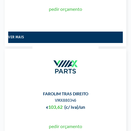
pedir orçamento
VER MAIS
FAROLIM TRAS DIREITO
VMX880346
103,62
(c/ iva)
/un
€
pedir orçamento