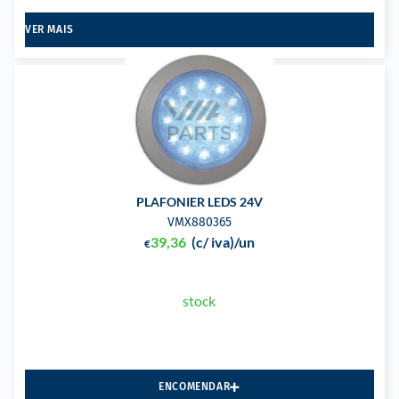
VER MAIS
PLAFONIER LEDS 24V
VMX880365
39,36
(c/ iva)
/un
€
stock
ENCOMENDAR