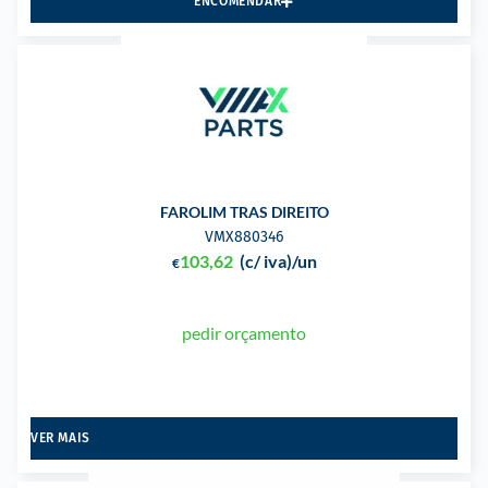
ENCOMENDAR
FAROLIM TRAS DIREITO
VMX880346
103,62
(c/ iva)
/un
€
pedir orçamento
VER MAIS