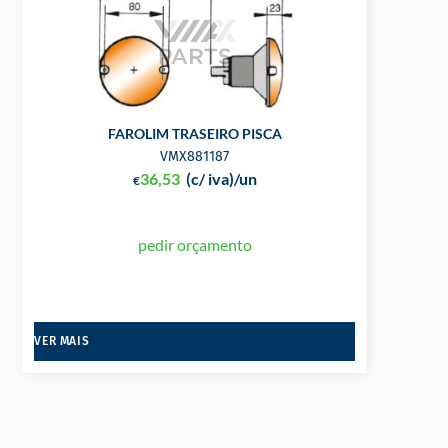
FAROLIM TRASEIRO PISCA
VMX881187
36,53
(c/ iva)
/un
€
pedir orçamento
VER MAIS