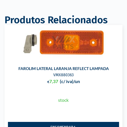
Produtos Relacionados
FAROLIM LATERAL LARANJA REFLECT LAMPADA
VMX880363
7,37
(c/ iva)
/un
€
stock