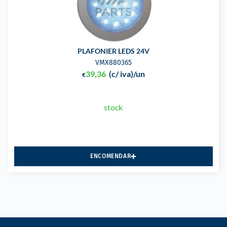
PLAFONIER LEDS 24V
VMX880365
39,36
(c/ iva)
/un
€
stock
ENCOMENDAR