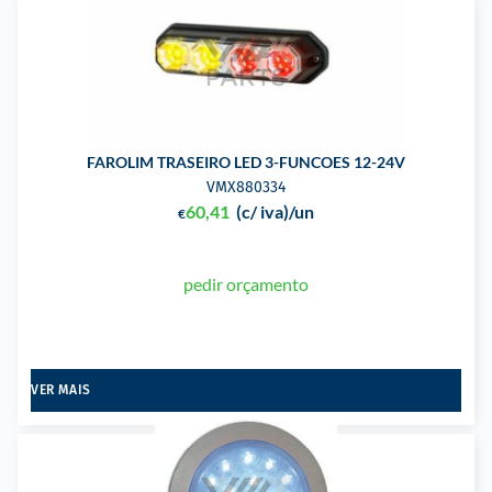
FAROLIM TRASEIRO LED 3-FUNCOES 12-24V
VMX880334
60,41
(c/ iva)
/un
€
pedir orçamento
VER MAIS