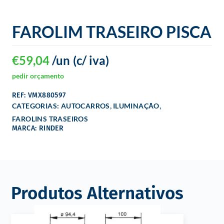
FAROLIM TRASEIRO PISCA
€
59,04
/un
(c/ iva)
pedir orçamento
REF: VMX880597
,
,
CATEGORIAS:
AUTOCARROS
ILUMINAÇÃO
FAROLINS TRASEIROS
MARCA: RINDER
Produtos Alternativos