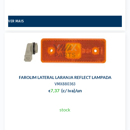
VER MAIS
FAROLIM LATERAL LARANJA REFLECT LAMPADA
VMX880363
7,37
(c/ iva)
/un
€
stock