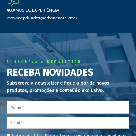
40 ANOS DE EXPERIÊNCIA
Prezamos pela satisfação dos nossos clientes
SUBSCREVA A NEWSLETTER
RECEBA NOVIDADES
Subscreva a newsletter e fique a par de novos
produtos, promoções e conteúdo exclusivo.
Autorizo a VMaxParts a tratar o meu nome e e-mail para