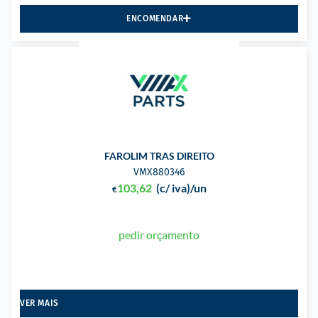
ENCOMENDAR
FAROLIM TRAS DIREITO
VMX880346
103,62
(c/ iva)
/un
€
pedir orçamento
VER MAIS