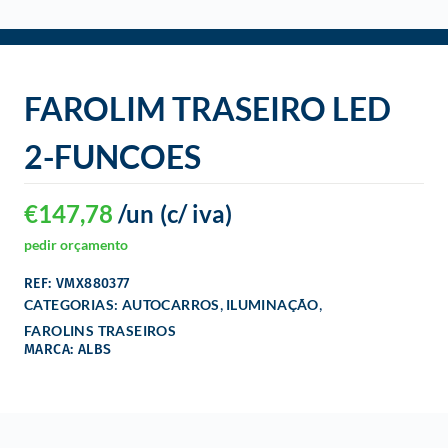
o
FAROLIM TRASEIRO LED
2-FUNCOES
€
147,78
/un
(c/ iva)
pedir orçamento
REF: VMX880377
,
,
CATEGORIAS:
AUTOCARROS
ILUMINAÇÃO
FAROLINS TRASEIROS
MARCA: ALBS