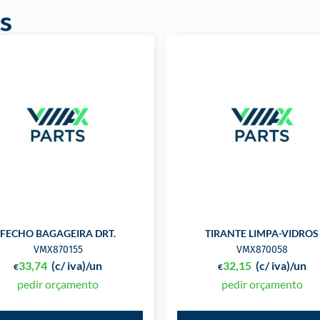
s
FECHO BAGAGEIRA DRT.
TIRANTE LIMPA-VIDROS
VMX870155
VMX870058
33,74
(c/ iva)
/un
32,15
(c/ iva)
/un
€
€
pedir orçamento
pedir orçamento