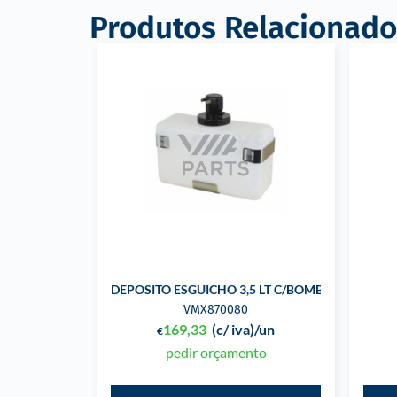
Produtos Relacionado
DEPOSITO ESGUICHO 3,5 LT C/BOMBA
VMX870080
169,33
(c/ iva)
/un
€
pedir orçamento