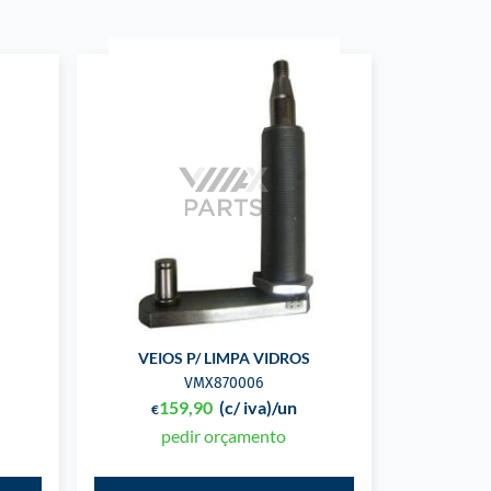
VEIOS P/ LIMPA VIDROS
VMX870006
159,90
(c/ iva)
/un
€
pedir orçamento