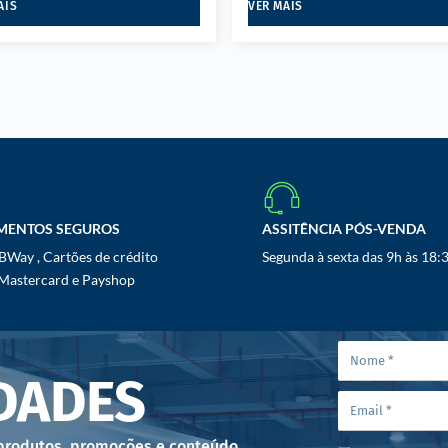
AIS
VER MAIS
MENTOS SEGUROS
ASSITÊNCIA PÓS-VENDA
Way , Cartões de crédito
Segunda à sexta das 9h às 18:
 Mastercard e Payshop
DADES
 produtos, promoções e conteúdo