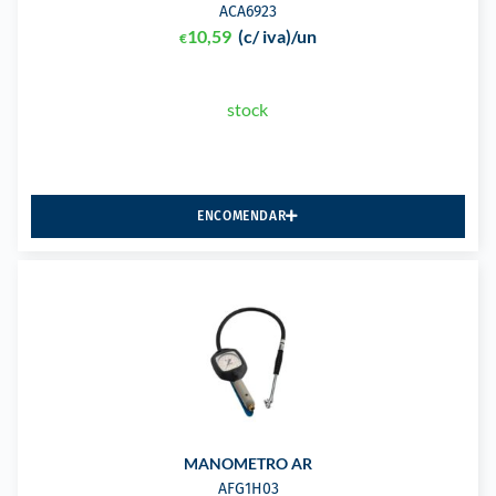
ACA6923
10,59
(c/ iva)
/un
€
stock
ENCOMENDAR
MANOMETRO AR
AFG1H03