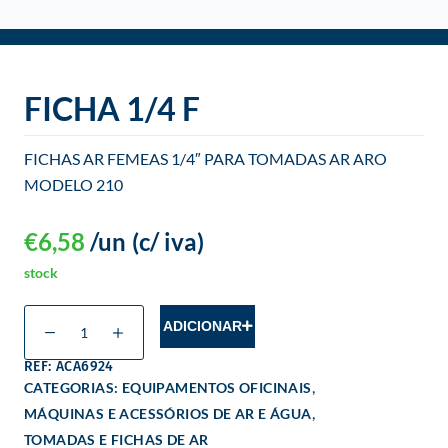
o
FICHA 1/4 F
FICHAS AR FEMEAS 1/4″ PARA TOMADAS AR ARO
MODELO 210
€
6,58
/un
(c/ iva)
stock
ADICIONAR
REF: ACA6924
,
CATEGORIAS:
EQUIPAMENTOS OFICINAIS
,
MÁQUINAS E ACESSÓRIOS DE AR E ÁGUA
TOMADAS E FICHAS DE AR