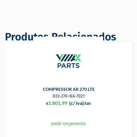
Produtos Relacionados
COMPRESSOR AR 270 LTS
D33-270-NA-7021
2.801,99
(c/ iva)
/un
€
pedir orçamento