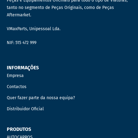
Peças e Equipamentos Oficinais para todo o tipo de Viaturas,
tanto no segmento de Peças Originais, como de Peças
Aftermarket.
VMaxParts, Unipessoal Lda.
NIF: 515 472 999
INFORMAÇÕES
Empresa
Contactos
Quer fazer parte da nossa equipa?
Distribuidor Oficial
PRODUTOS
AUTOCARROS