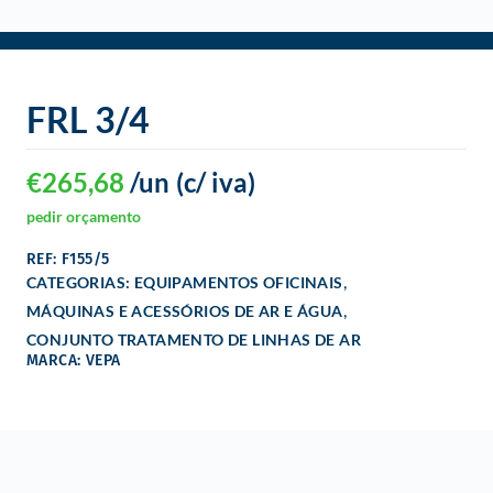
o
FRL 3/4
€
265,68
/un
(c/ iva)
pedir orçamento
REF: F155/5
,
CATEGORIAS:
EQUIPAMENTOS OFICINAIS
,
MÁQUINAS E ACESSÓRIOS DE AR E ÁGUA
CONJUNTO TRATAMENTO DE LINHAS DE AR
MARCA: VEPA