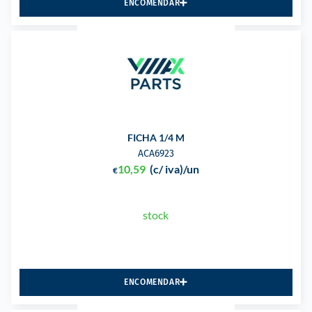
ENCOMENDAR
FICHA 1/4 M
ACA6923
10,59
(c/ iva)
/un
€
stock
ENCOMENDAR