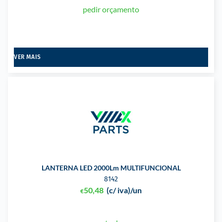
pedir orçamento
VER MAIS
LANTERNA LED 2000Lm MULTIFUNCIONAL
8142
50,48
(c/ iva)
/un
€