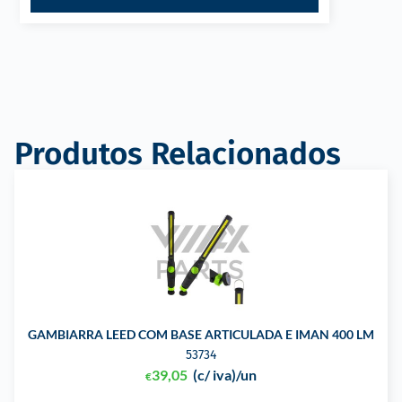
Produtos Relacionados
GAMBIARRA LEED COM BASE ARTICULADA E IMAN 400 LM
53734
39,05
(c/ iva)
/un
€