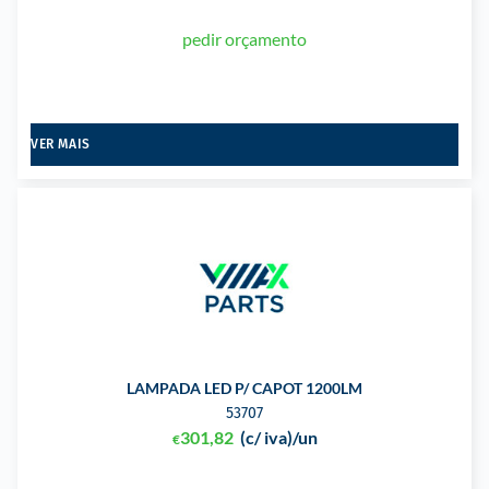
pedir orçamento
VER MAIS
LAMPADA LED P/ CAPOT 1200LM
53707
301,82
(c/ iva)
/un
€