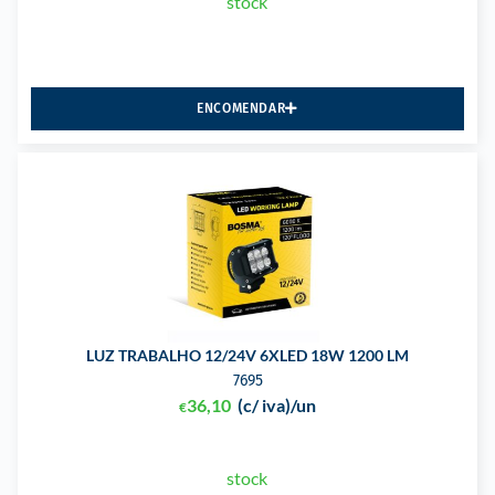
stock
ENCOMENDAR
LUZ TRABALHO 12/24V 6XLED 18W 1200 LM
7695
36,10
(c/ iva)
/un
€
stock