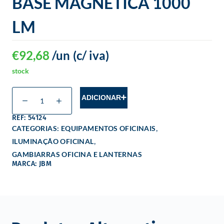
BASE MAGNÉTICA 1000
LM
€
92,68
/un
(c/ iva)
stock
ADICIONAR
REF: 54124
,
CATEGORIAS:
EQUIPAMENTOS OFICINAIS
,
ILUMINAÇÃO OFICINAL
GAMBIARRAS OFICINA E LANTERNAS
MARCA: JBM