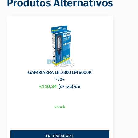
Produtos Alternativos
GAMBIARRA LED 800 LM 6000K
7084
110,34
(c/ iva)
/un
€
stock
ENCOMENDAR