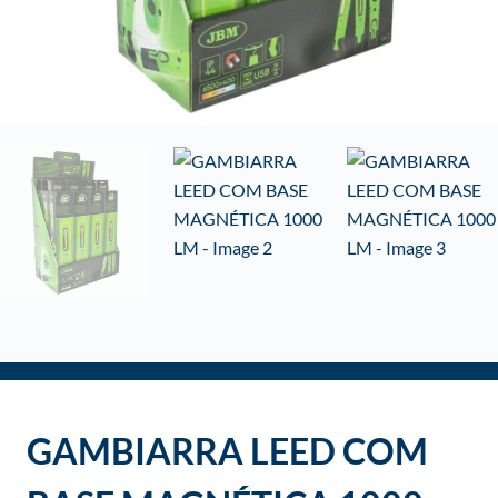
o
GAMBIARRA LEED COM