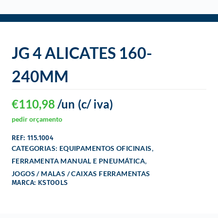
o
JG 4 ALICATES 160-
240MM
€
110,98
/un
(c/ iva)
pedir orçamento
REF: 115.1004
,
CATEGORIAS:
EQUIPAMENTOS OFICINAIS
,
FERRAMENTA MANUAL E PNEUMÁTICA
JOGOS / MALAS / CAIXAS FERRAMENTAS
MARCA: KSTOOLS