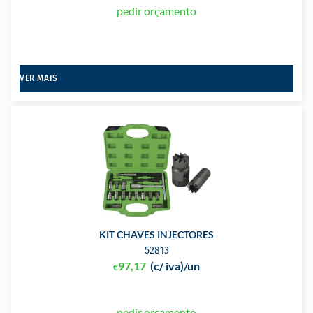
pedir orçamento
VER MAIS
KIT CHAVES INJECTORES
52813
97,17
(c/ iva)
/un
€
pedir orçamento