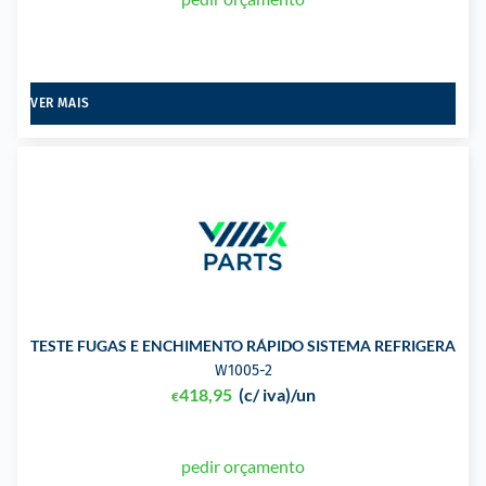
VER MAIS
TESTE FUGAS E ENCHIMENTO RÁPIDO SISTEMA REFRIGERAÇÃ
W1005-2
418,95
(c/ iva)
/un
€
pedir orçamento