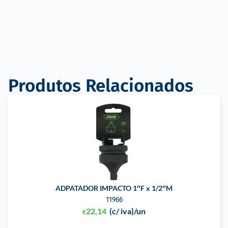
Produtos Relacionados
ADPATADOR IMPACTO 1″F x 1/2″M
11966
22,14
(c/ iva)
/un
€