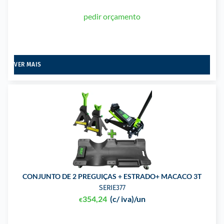
pedir orçamento
VER MAIS
CONJUNTO DE 2 PREGUIÇAS + ESTRADO+ MACACO 3T
SERIE377
354,24
(c/ iva)
/un
€