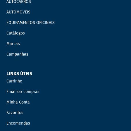
AUTOCARROS
AUTOMÓVEIS
EQUIPAMENTOS OFICINAIS
Catálogos
Marcas
Campanhas
LINKS ÚTEIS
Carrinho
Finalizar compras
Minha Conta
Favoritos
Encomendas