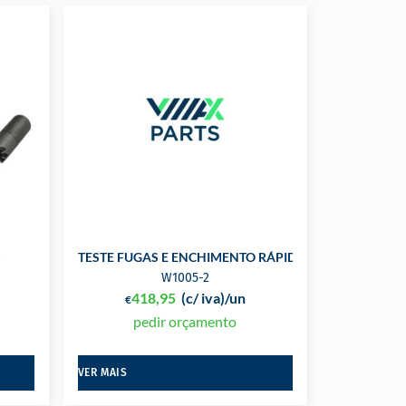
S
TESTE FUGAS E ENCHIMENTO RÁPIDO SISTEMA REFR
W1005-2
418,95
(c/ iva)
/un
€
pedir orçamento
VER MAIS