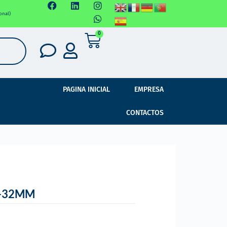
onal)
0
PAGINA INICIAL
EMPRESA
CONTACTOS
6-32MM