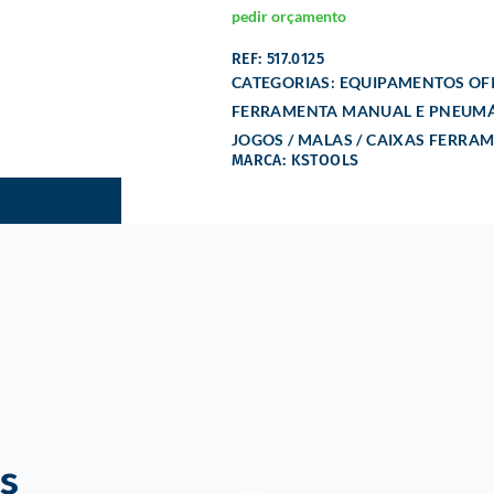
pedir orçamento
REF: 517.0125
CATEGORIAS:
EQUIPAMENTOS OFI
FERRAMENTA MANUAL E PNEUMÁ
JOGOS / MALAS / CAIXAS FERRA
MARCA: KSTOOLS
s