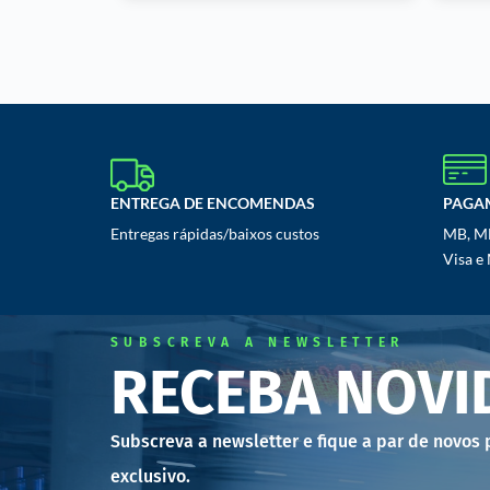
ENTREGA DE ENCOMENDAS
PAGA
Entregas rápidas/baixos custos
MB, MB
Visa e
SUBSCREVA A NEWSLETTER
RECEBA NOVI
Subscreva a newsletter e fique a par de novos
exclusivo.