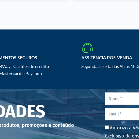
MENTOS SEGUROS
ASSITÊNCIA PÓS-VENDA
Way , Cartões de crédito
Segunda à sexta das 9h às 18:
 Mastercard e Payshop
DADES
 produtos, promoções e conteúdo
Autorizo a VM
exclusivo de env