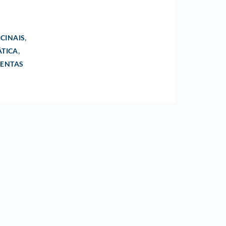
,
CINAIS
,
TICA
MENTAS