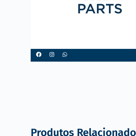
o
Produtos Relacionado