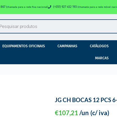
0 867
(+351) 927 452 193
(Chamada para a rede fixa nacional)
(Chamada para a rede móvel naci
EQUIPAMENTOS OFICINAIS
CAMPANHAS
CATÁLOGOS
MARCAS
JG CH BOCAS 12 PCS 
€
107,21
/un
(c/ iva)