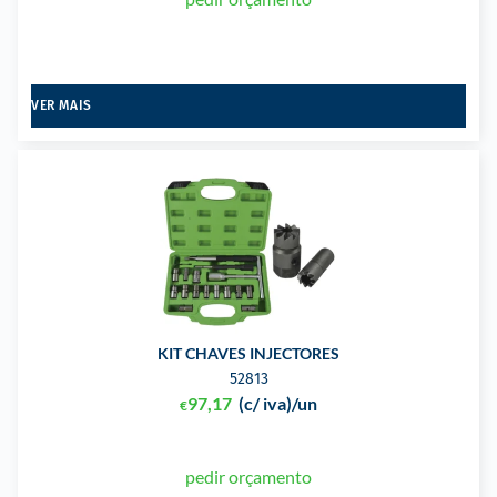
VER MAIS
KIT CHAVES INJECTORES
52813
97,17
(c/ iva)
/un
€
pedir orçamento