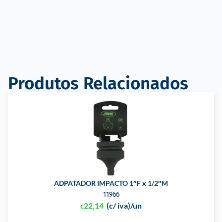
Produtos Relacionados
ADPATADOR IMPACTO 1″F x 1/2″M
11966
22,14
(c/ iva)
/un
€