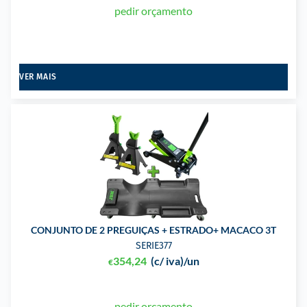
pedir orçamento
VER MAIS
CONJUNTO DE 2 PREGUIÇAS + ESTRADO+ MACACO 3T
SERIE377
354,24
(c/ iva)
/un
€
pedir orçamento