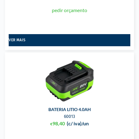
pedir orçamento
VER MAIS
BATERIA LITIO 4.0AH
60013
98,40
(c/ iva)
/un
€