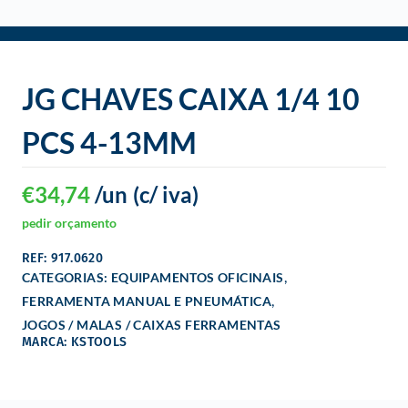
o
JG CHAVES CAIXA 1/4 10
PCS 4-13MM
€
34,74
/un
(c/ iva)
pedir orçamento
REF: 917.0620
,
CATEGORIAS:
EQUIPAMENTOS OFICINAIS
,
FERRAMENTA MANUAL E PNEUMÁTICA
JOGOS / MALAS / CAIXAS FERRAMENTAS
MARCA: KSTOOLS