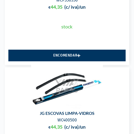
WCP350350
44,35
(c/ iva)
/un
€
stock
ENCOMENDAR
JG ESCOVAS LIMPA-VIDROS
WC400500
44,35
(c/ iva)
/un
€