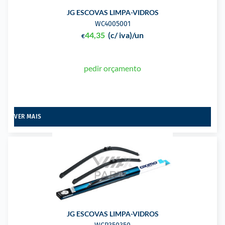
JG ESCOVAS LIMPA-VIDROS
WC4005001
44,35
(c/ iva)
/un
€
pedir orçamento
VER MAIS
JG ESCOVAS LIMPA-VIDROS