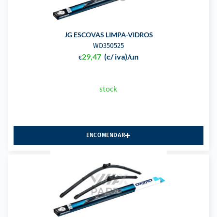
JG ESCOVAS LIMPA-VIDROS
WD350525
29,47
(c/ iva)
/un
€
stock
ENCOMENDAR