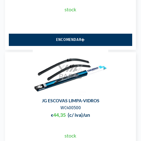
stock
ENCOMENDAR
JG ESCOVAS LIMPA-VIDROS
WC400500
44,35
(c/ iva)
/un
€
stock