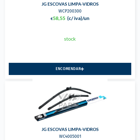
JG ESCOVAS LIMPA-VIDROS
WCP200300
58,55
(c/ iva)
/un
€
stock
ENCOMENDAR
JG ESCOVAS LIMPA-VIDROS
WC4005001