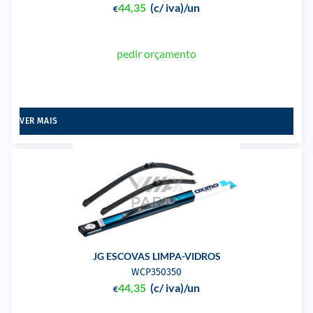
44,35
(c/ iva)
/un
€
pedir orçamento
VER MAIS
JG ESCOVAS LIMPA-VIDROS
WCP350350
44,35
(c/ iva)
/un
€