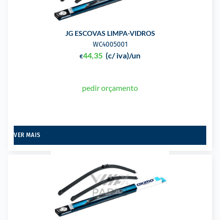
JG ESCOVAS LIMPA-VIDROS
WC4005001
44,35
(c/ iva)
/un
€
pedir orçamento
VER MAIS