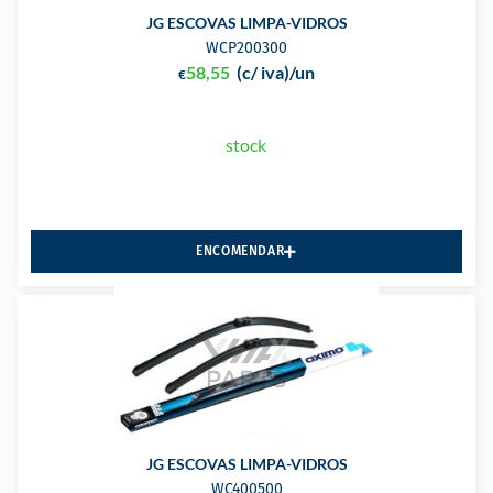
JG ESCOVAS LIMPA-VIDROS
WCP200300
58,55
(c/ iva)
/un
€
stock
ENCOMENDAR
JG ESCOVAS LIMPA-VIDROS
WC400500