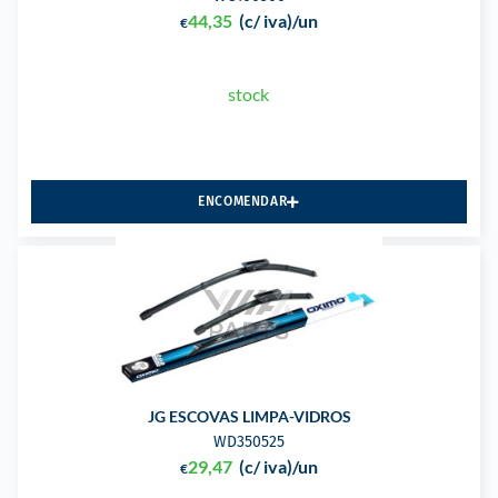
44,35
(c/ iva)
/un
€
stock
ENCOMENDAR
JG ESCOVAS LIMPA-VIDROS
WD350525
29,47
(c/ iva)
/un
€