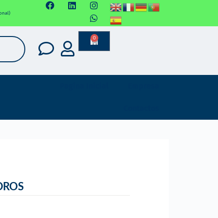
onal)
0
Pagina Inicial
Empresa
Contactos
DROS