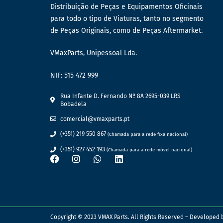
Distribuição de Peças e Equipamentos Oficinais
para todo o tipo de Viaturas, tanto no segmento
de Peças Originais, como de Peças Aftermarket.
VMaxParts, Unipessoal Lda.
NIF: 515 472 999
Rua Infante D. Fernando Nº 8A 2695-039 LRS
Bobadela
comercial@vmaxparts.pt
(+351) 219 550 867
(Chamada para a rede fixa nacional)
(+351) 927 452 193
(Chamada para a rede móvel nacional)
Copyright © 2023 VMAX Parts. All Rights Reserved – Developed