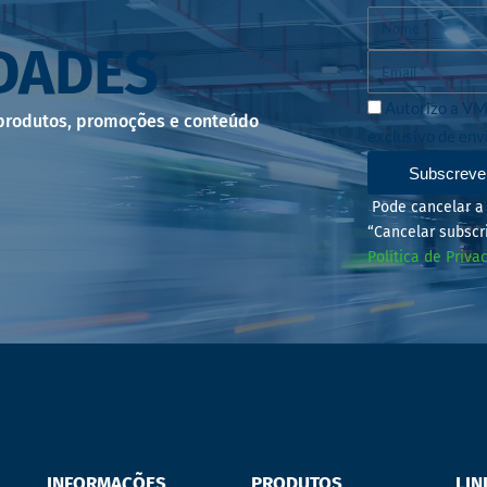
DADES
Autorizo a VM
 produtos, promoções e conteúdo
exclusivo de env
Subscreve
Pode cancelar a 
“Cancelar subscr
Política de Priva
INFORMAÇÕES
PRODUTOS
LIN