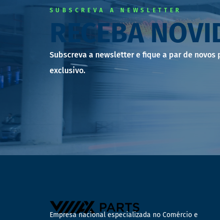
SUBSCREVA A NEWSLETTER
RECEBA NOVI
Subscreva a newsletter e fique a par de novos
exclusivo.
Empresa nacional especializada no Comércio e