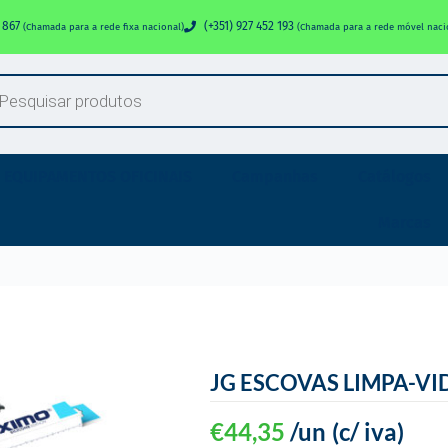
0 867
(+351) 927 452 193
(Chamada para a rede fixa nacional)
(Chamada para a rede móvel naci
EQUIPAMENTOS OFICINAIS
Campanhas
Catálogos
Marcas
JG ESCOVAS LIMPA-VI
€
44,35
/un
(c/ iva)