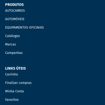
PRODUTOS
AUTOCARROS
AUTOMÓVEIS
EQUIPAMENTOS OFICINAIS
Catálogos
Marcas
Campanhas
LINKS ÚTEIS
Carrinho
Finalizar compras
Minha Conta
Favoritos