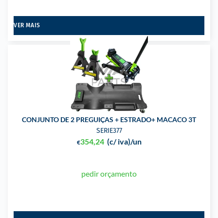
VER MAIS
CONJUNTO DE 2 PREGUIÇAS + ESTRADO+ MACACO 3T
SERIE377
354,24
(c/ iva)
/un
€
pedir orçamento