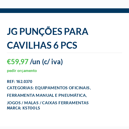
o
JG PUNÇÕES PARA
CAVILHAS 6 PCS
€
59,97
/un
(c/ iva)
pedir orçamento
REF: 162.0370
,
CATEGORIAS:
EQUIPAMENTOS OFICINAIS
,
FERRAMENTA MANUAL E PNEUMÁTICA
JOGOS / MALAS / CAIXAS FERRAMENTAS
MARCA: KSTOOLS