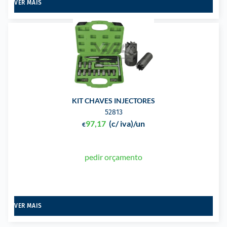
VER MAIS
KIT CHAVES INJECTORES
52813
97,17
(c/ iva)
/un
€
pedir orçamento
VER MAIS