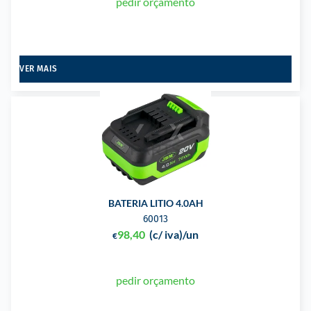
pedir orçamento
VER MAIS
BATERIA LITIO 4.0AH
60013
98,40
(c/ iva)
/un
€
pedir orçamento