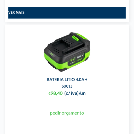
VER MAIS
BATERIA LITIO 4.0AH
60013
98,40
(c/ iva)
/un
€
pedir orçamento