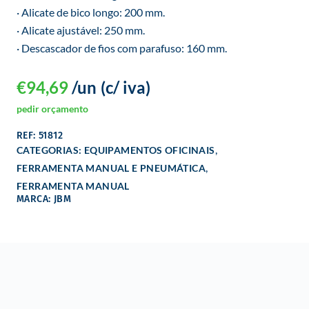
· Alicate de bico longo: 200 mm.
· Alicate ajustável: 250 mm.
· Descascador de fios com parafuso: 160 mm.
€
94,69
/un
(c/ iva)
pedir orçamento
REF: 51812
,
CATEGORIAS:
EQUIPAMENTOS OFICINAIS
,
FERRAMENTA MANUAL E PNEUMÁTICA
FERRAMENTA MANUAL
MARCA: JBM