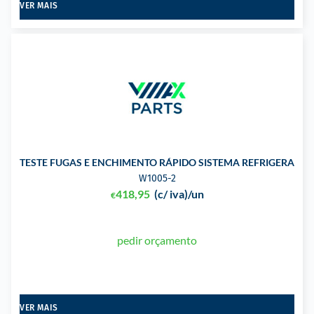
VER MAIS
TESTE FUGAS E ENCHIMENTO RÁPIDO SISTEMA REFRIGERAÇÃ
W1005-2
418,95
(c/ iva)
/un
€
pedir orçamento
VER MAIS