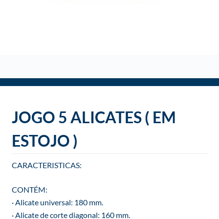
o
JOGO 5 ALICATES ( EM
ESTOJO )
CARACTERISTICAS:
CONTÉM:
· Alicate universal: 180 mm.
· Alicate de corte diagonal: 160 mm.