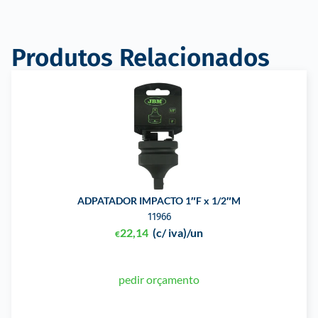
Produtos Relacionados
ADPATADOR IMPACTO 1″F x 1/2″M
11966
22,14
(c/ iva)
/un
€
pedir orçamento