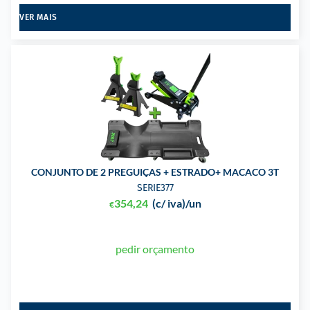
VER MAIS
CONJUNTO DE 2 PREGUIÇAS + ESTRADO+ MACACO 3T
SERIE377
354,24
(c/ iva)
/un
€
pedir orçamento