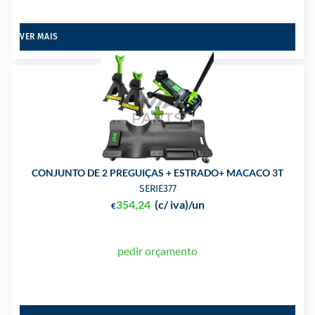
VER MAIS
CONJUNTO DE 2 PREGUIÇAS + ESTRADO+ MACACO 3T
SERIE377
354,24
(c/ iva)
/un
€
pedir orçamento