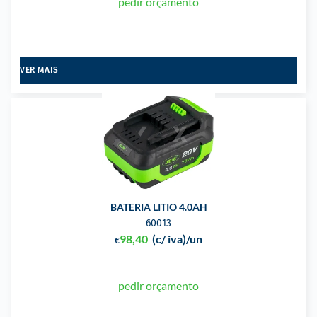
pedir orçamento
VER MAIS
BATERIA LITIO 4.0AH
60013
98,40
(c/ iva)
/un
€
pedir orçamento