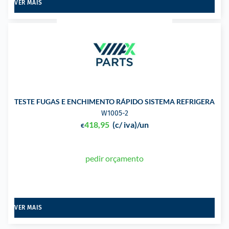
VER MAIS
TESTE FUGAS E ENCHIMENTO RÁPIDO SISTEMA REFRIGERAÇÃ
W1005-2
418,95
(c/ iva)
/un
€
pedir orçamento
VER MAIS