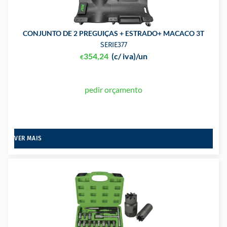
CONJUNTO DE 2 PREGUIÇAS + ESTRADO+ MACACO 3T
SERIE377
354,24
(c/ iva)
/un
€
pedir orçamento
VER MAIS