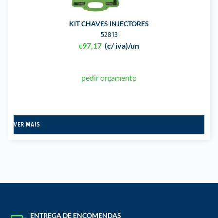
KIT CHAVES INJECTORES
52813
97,17
(c/ iva)
/un
€
pedir orçamento
VER MAIS
ENTREGA DE ENCOMENDAS