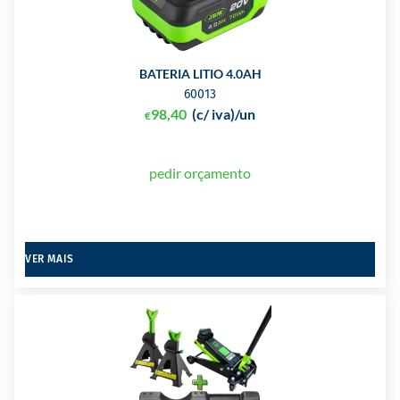
BATERIA LITIO 4.0AH
60013
98,40
(c/ iva)
/un
€
pedir orçamento
VER MAIS