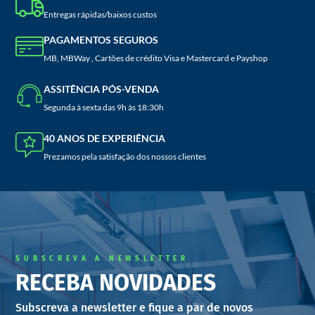
Entregas rápidas/baixos custos
PAGAMENTOS SEGUROS
MB, MBWay , Cartões de crédito Visa e Mastercard e Payshop
ASSITÊNCIA PÓS-VENDA
Segunda à sexta das 9h às 18:30h
40 ANOS DE EXPERIÊNCIA
Prezamos pela satisfação dos nossos clientes
SUBSCREVA A NEWSLETTER
RECEBA NOVIDADES
Subscreva a newsletter e fique a par de novos