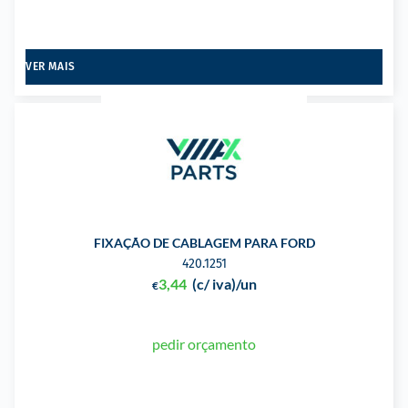
VER MAIS
FIXAÇÃO DE CABLAGEM PARA FORD
420.1251
3,44
(c/ iva)
/un
€
pedir orçamento