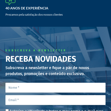
40 ANOS DE EXPERIÊNCIA
Prezamos pela satisfação dos nossos clientes
SUBSCREVA A NEWSLETTER
RECEBA NOVIDADES
Subscreva a newsletter e fique a par de novos
produtos, promoções e conteúdo exclusivo.
Autorizo a VMaxParts a tratar o meu nome e e-mail para