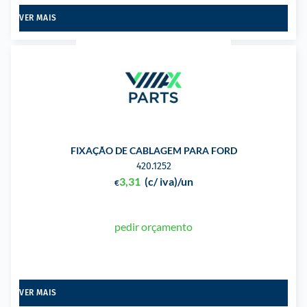
VER MAIS
FIXAÇÃO DE CABLAGEM PARA FORD
420.1252
3,31
(c/ iva)
/un
€
pedir orçamento
VER MAIS