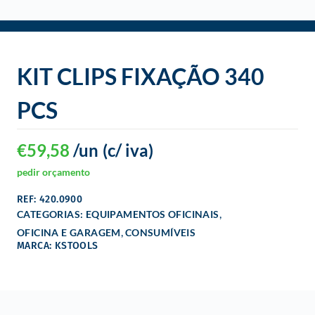
o
KIT CLIPS FIXAÇÃO 340
PCS
€
59,58
/un
(c/ iva)
pedir orçamento
REF: 420.0900
,
CATEGORIAS:
EQUIPAMENTOS OFICINAIS
,
OFICINA E GARAGEM
CONSUMÍVEIS
MARCA: KSTOOLS