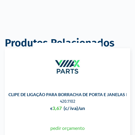
Produtos Relacionados
CLIPE DE LIGAÇÃO PARA BORRACHA DE PORTA E JANELAS PA
420.1102
3,67
(c/ iva)
/un
€
pedir orçamento